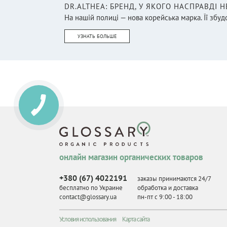
DR.ALTHEA: БРЕНД, У ЯКОГО НАСПРАВДІ 
На нашій полиці — нова корейська марка. Її збудо
УЗНАТЬ БОЛЬШЕ
онлайн магазин органических товаров
+380 (67) 4022191
заказы принимаются 24/7
бесплатно по Украине
обработка и доставка
contact@glossary.ua
пн-пт с 9
:
00 - 18
:
00
Условия использования
Карта сайта