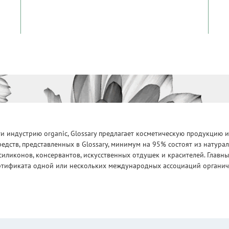
 индустрию organic, Glossary предлагает косметическую продукцию и
едств, представленных в Glossary, минимум на 95% состоят из натур
силиконов, консервантов, искусственных отдушек и красителей. Глав
ртификата одной или нескольких международных ассоциаций органическ