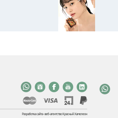
Разработка сайта -
веб-агентство Красный Хамелеон