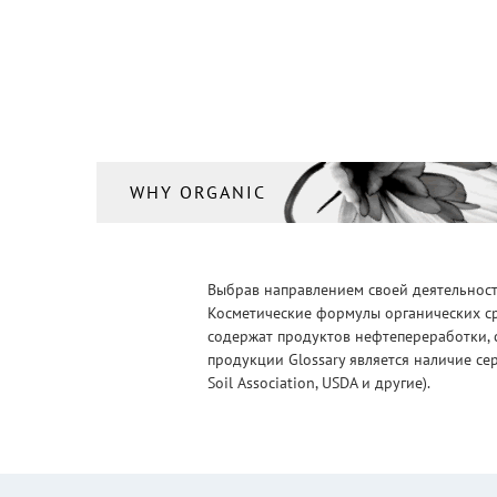
WHY ORGANIC
Выбрав направлением своей деятельности
Косметические формулы органических ср
содержат продуктов нефтепереработки, 
продукции Glossary является наличие се
Soil Association, USDA и другие).