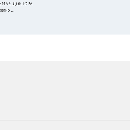
НЕМАЄ ДОКТОРА
вано ...