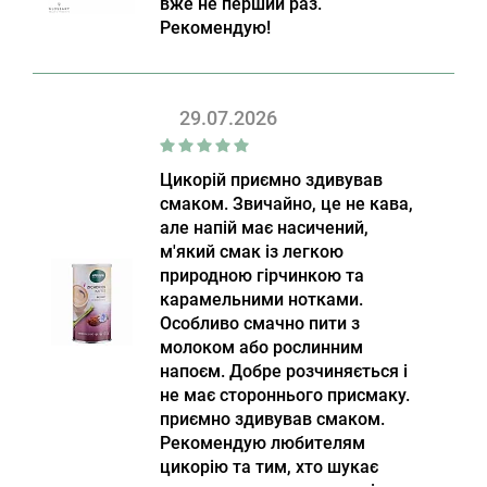
вже не перший раз.
Рекомендую!
29.07.2026
Цикорій приємно здивував
смаком. Звичайно, це не кава,
але напій має насичений,
м'який смак із легкою
природною гірчинкою та
карамельними нотками.
Особливо смачно пити з
молоком або рослинним
напоєм. Добре розчиняється і
не має стороннього присмаку.
приємно здивував смаком.
Рекомендую любителям
цикорію та тим, хто шукає