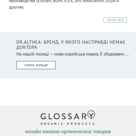
производства (Ecocert, BDIH, ICEA, Soil Association, USDA и
другие).
ЧИТАТЬ ВСЕ
DR.ALTHEA: БРЕНД, У ЯКОГО НАСПРАВДІ НЕМАЄ
ДОКТОРА
На нашій полиці — нова корейська марка. Її збудовано ...
УЗНАТЬ БОЛЬШЕ
онлайн магазин органических товаров