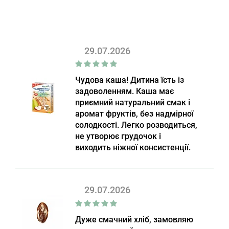
29.07.2026
Чудова каша! Дитина їсть із
задоволенням. Каша має
приємний натуральний смак і
аромат фруктів, без надмірної
солодкості. Легко розводиться,
не утворює грудочок і
виходить ніжної консистенції.
29.07.2026
Дуже смачний хліб, замовляю