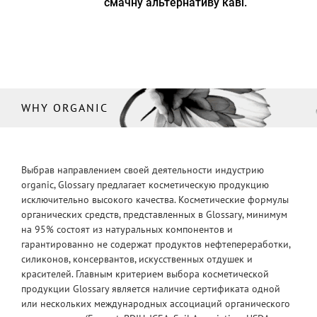
смачну альтернативу каві.
WHY ORGANIC
Выбрав направлением своей деятельности индустрию
organic, Glossary предлагает косметическую продукцию
исключительно высокого качества. Косметические формулы
органических средств, представленных в Glossary, минимум
на 95% состоят из натуральных компонентов и
гарантированно не содержат продуктов нефтепереработки,
силиконов, консервантов, искусственных отдушек и
красителей. Главным критерием выбора косметической
продукции Glossary является наличие сертификата одной
или нескольких международных ассоциаций органического