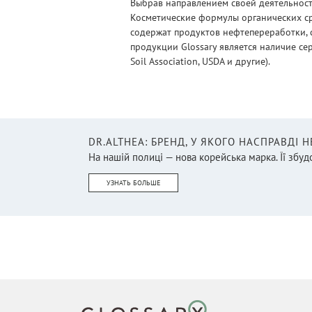
Выбрав направлением своей деятельности
Косметические формулы органических ср
содержат продуктов нефтепереработки, 
продукции Glossary является наличие се
Soil Association, USDA и другие).
DR.ALTHEA: БРЕНД, У ЯКОГО НАСПРАВДІ 
На нашій полиці — нова корейська марка. Її збудо
УЗНАТЬ БОЛЬШЕ