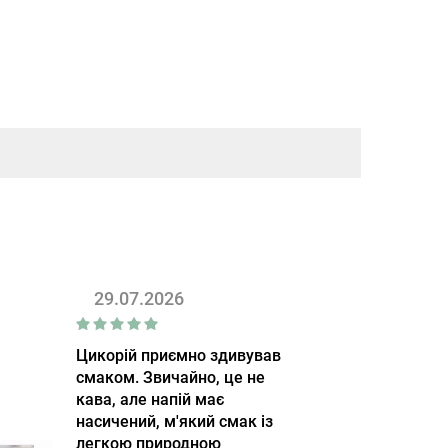
29.07.2026
Цикорій приємно здивував
смаком. Звичайно, це не
кава, але напій має
насичений, м'який смак із
легкою природною