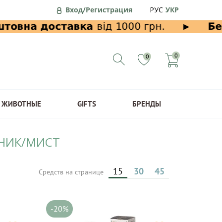
Вход/Регистрация
РУС
УКР
0
0
ЖИВОТНЫЕ
GIFTS
БРЕНДЫ
ОНИК/МИСТ
15
30
45
Средств на странице
-20%