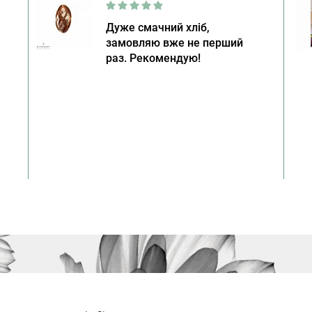
Дуже смачний хліб,
замовляю вже не перший
раз. Рекомендую!