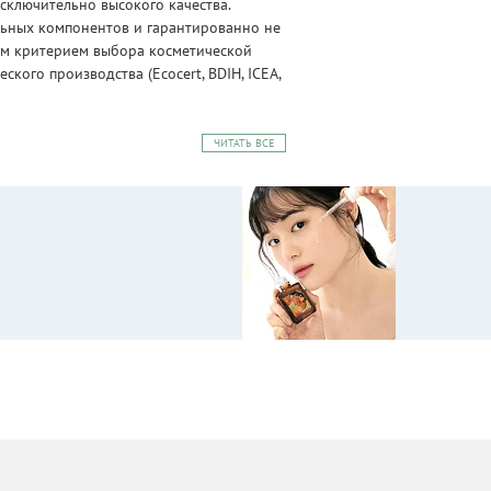
сключительно высокого качества.
альных компонентов и гарантированно не
ным критерием выбора косметической
ого производства (Ecocert, BDIH, ICEA,
ЧИТАТЬ ВСЕ