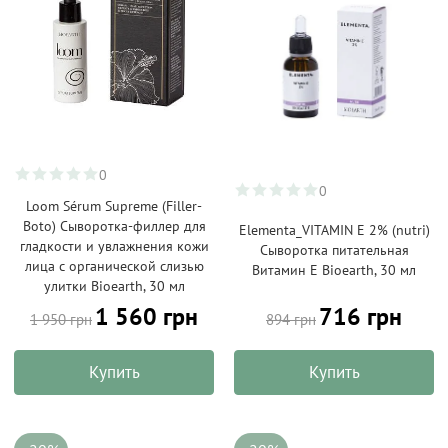
0
0
Loom Sérum Supreme (Filler-
Boto) Сыворотка-филлер для
Elementa_VITAMIN E 2% (nutri)
гладкости и увлажнения кожи
Сыворотка питательная
лица с органической слизью
Витамин Е Bioearth, 30 мл
улитки Bioearth, 30 мл
1 560 грн
716 грн
1 950 грн
894 грн
Купить
Купить