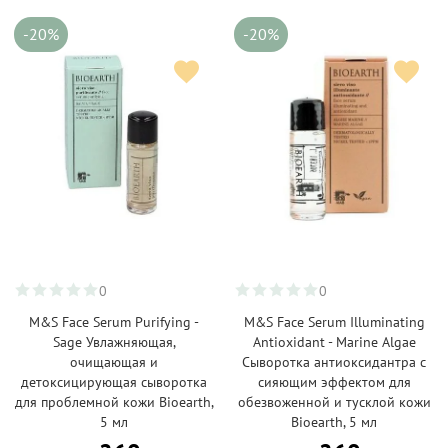
-20%
-20%
0
0
M&S Face Serum Purifying -
M&S Face Serum Illuminating
Sage Увлажняющая,
Antioxidant - Marine Algae
очищающая и
Сыворотка антиоксидантра с
детоксицирующая сыворотка
сияющим эффектом для
для проблемной кожи Bioearth,
обезвоженной и тусклой кожи
5 мл
Bioearth, 5 мл