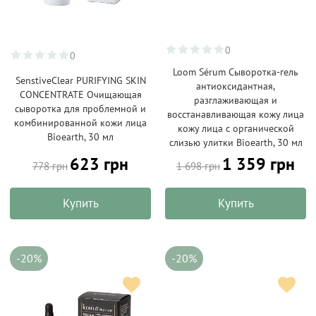
0
0
Loom Sérum Сыворотка-гель
SenstiveClear PURIFYING SKIN
антиоксидантная,
CONCENTRATE Очищающая
разглаживающая и
сыворотка для проблемной и
восстанавливающая кожу лица
комбинированной кожи лица
кожу лица с органической
Bioearth, 30 мл
слизью улитки Bioearth, 30 мл
623 грн
1 359 грн
778 грн
1 698 грн
Купить
Купить
-20%
-20%