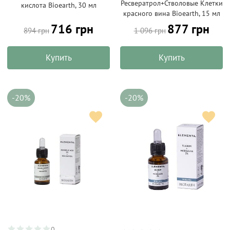
Ресвератрол+Стволовые Клетки
кислота Bioearth, 30 мл
красного вина Bioearth, 15 мл
716 грн
877 грн
894 грн
1 096 грн
Купить
Купить
-20%
-20%
0