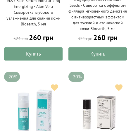
M&S Face Serum Moisturizing
Seeds - Сыворотка с эффектом
Energizing - Aloe Vera
филлера мгновенного действия
Сыворотка глубокого
с антивозрастным эффектом
увлажнения для сияния кожи
для тусклой и атонической
Bioearth, 5 мл
кожи Bioearth, 5 мл
260 грн
260 грн
324 грн
324 грн
Купить
Купить
-20%
-20%