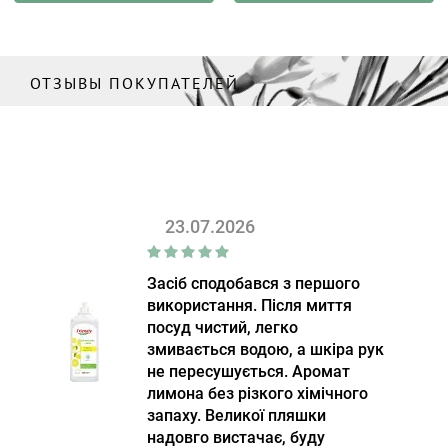
ОТЗЫВЫ ПОКУПАТЕЛЕЙ
23.07.2026
Засіб сподобався з першого
використання. Після миття
посуд чистий, легко
змивається водою, а шкіра рук
не пересушується. Аромат
лимона без різкого хімічного
запаху. Великої пляшки
надовго вистачає, буду