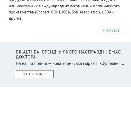
или нескольких международных ассоциаций органического
производства (Ecocert, BDIH, ICEA, Soil Association, USDA и
другие).
ЧИТАТЬ ВСЕ
DR.ALTHEA: БРЕНД, У ЯКОГО НАСПРАВДІ НЕМАЄ
ДОКТОРА
На нашій полиці — нова корейська марка. Її збудовано ...
УЗНАТЬ БОЛЬШЕ