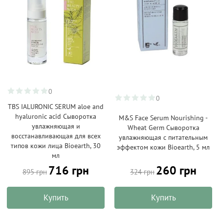
0
0
TBS IALURONIC SERUM aloe and
hyaluronic acid Сыворотка
M&S Face Serum Nourishing -
увлажняющая и
Wheat Germ Сыворотка
восстанавливающая для всех
увлажняющая с питательным
типов кожи лица Bioearth, 30
эффектом кожи Bioearth, 5 мл
мл
260 грн
716 грн
324 грн
895 грн
Купить
Купить