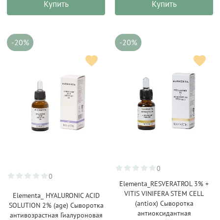
Купить
Купить
-20%
-20%
0
0
Elementa_RESVERATROL 3% +
VITIS VINIFERA STEM CELL
Elementa_ HYALURONIC ACID
(antiox) Сыворотка
SOLUTION 2% (age) Сыворотка
антиоксидантная
антивозрастная Гиалуроновая