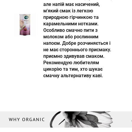
але напій має насичений,
м'який смак із легкою
природною гірчинкою та
карамельними нотками.
Особливо смачно пити з
молоком або рослинним
напоєм. Добре розчиняється і
не має стороннього присмаку.
приємно здивував смаком.
Рекомендую любителям
цикорію та тим, хто шукає
смачну альтернативу каві.
WHY ORGANIC