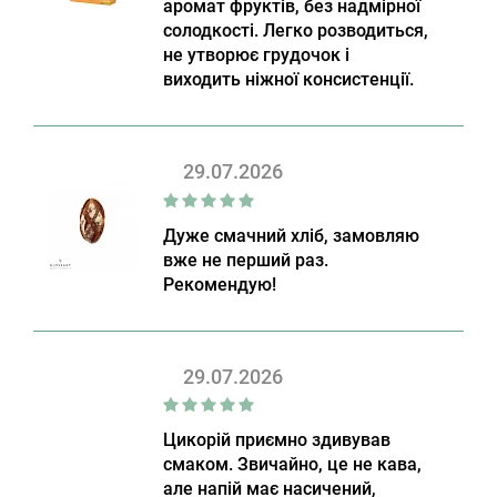
аромат фруктів, без надмірної
солодкості. Легко розводиться,
не утворює грудочок і
виходить ніжної консистенції.
29.07.2026
Дуже смачний хліб, замовляю
вже не перший раз.
Рекомендую!
29.07.2026
Цикорій приємно здивував
смаком. Звичайно, це не кава,
але напій має насичений,