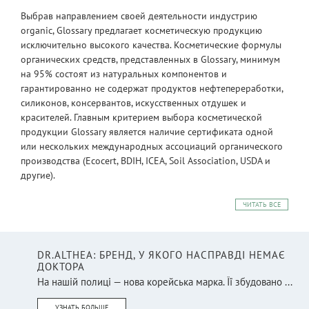
Выбрав направлением своей деятельности индустрию
organic, Glossary предлагает косметическую продукцию
исключительно высокого качества. Косметические формулы
органических средств, представленных в Glossary, минимум
на 95% состоят из натуральных компонентов и
гарантированно не содержат продуктов нефтепереработки,
силиконов, консервантов, искусственных отдушек и
красителей. Главным критерием выбора косметической
продукции Glossary является наличие сертификата одной
или нескольких международных ассоциаций органического
производства (Ecocert, BDIH, ICEA, Soil Association, USDA и
другие).
ЧИТАТЬ ВСЕ
DR.ALTHEA: БРЕНД, У ЯКОГО НАСПРАВДІ НЕМАЄ
ДОКТОРА
На нашій полиці — нова корейська марка. Її збудовано ...
УЗНАТЬ БОЛЬШЕ