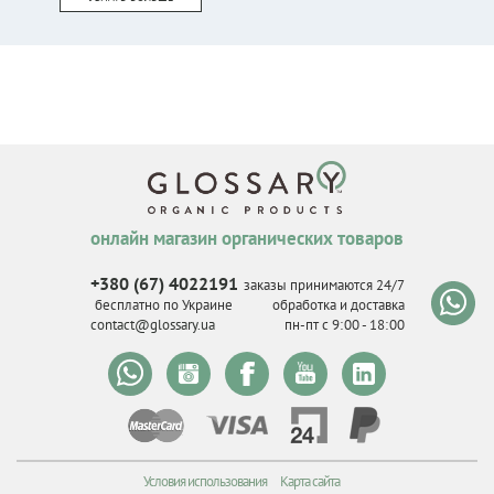
онлайн магазин органических товаров
+380 (67) 4022191
заказы принимаются 24/7
бесплатно по Украине
обработка и доставка
contact@glossary.ua
пн-пт с 9
:
00 - 18
:
00
Условия использования
Карта сайта