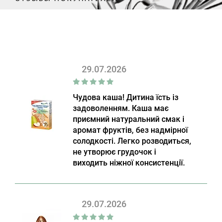
29.07.2026
Чудова каша! Дитина їсть із
задоволенням. Каша має
приємний натуральний смак і
аромат фруктів, без надмірної
солодкості. Легко розводиться,
не утворює грудочок і
виходить ніжної консистенції.
29.07.2026