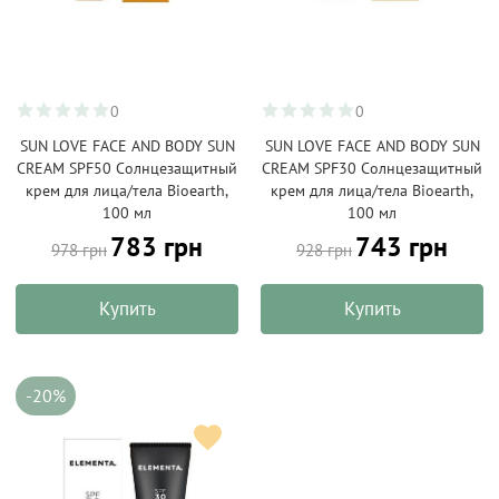
0
0
SUN LOVE FACE AND BODY SUN
SUN LOVE FACE AND BODY SUN
CREAM SPF50 Солнцезащитный
CREAM SPF30 Солнцезащитный
крем для лица/тела Bioearth,
крем для лица/тела Bioearth,
100 мл
100 мл
783 грн
743 грн
978 грн
928 грн
Купить
Купить
-20%