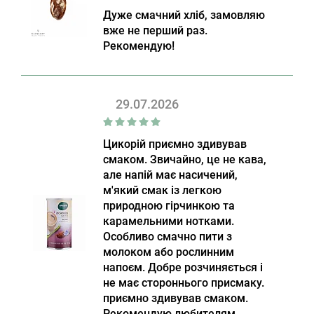
Дуже смачний хліб, замовляю
вже не перший раз.
Рекомендую!
29.07.2026
Цикорій приємно здивував
смаком. Звичайно, це не кава,
але напій має насичений,
м'який смак із легкою
природною гірчинкою та
карамельними нотками.
Особливо смачно пити з
молоком або рослинним
напоєм. Добре розчиняється і
не має стороннього присмаку.
приємно здивував смаком.
Рекомендую любителям