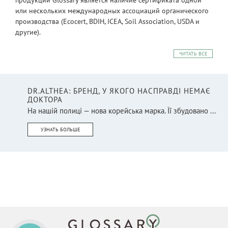
или нескольких международных ассоциаций органического
производства (Ecocert, BDIH, ICEA, Soil Association, USDA и
другие).
ЧИТАТЬ ВСЕ
DR.ALTHEA: БРЕНД, У ЯКОГО НАСПРАВДІ НЕМАЄ
ДОКТОРА
На нашій полиці — нова корейська марка. Її збудовано ...
УЗНАТЬ БОЛЬШЕ