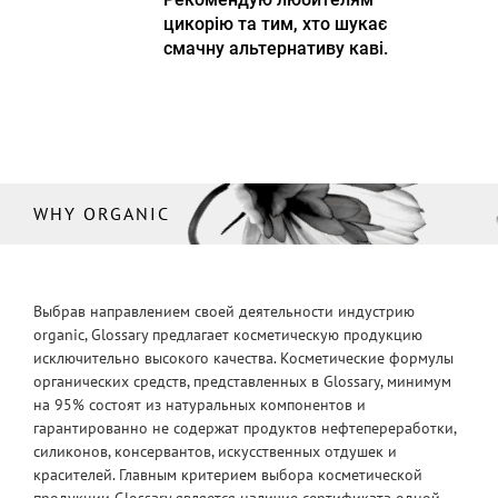
цикорію та тим, хто шукає
смачну альтернативу каві.
WHY ORGANIC
Выбрав направлением своей деятельности индустрию
organic, Glossary предлагает косметическую продукцию
исключительно высокого качества. Косметические формулы
органических средств, представленных в Glossary, минимум
на 95% состоят из натуральных компонентов и
гарантированно не содержат продуктов нефтепереработки,
силиконов, консервантов, искусственных отдушек и
красителей. Главным критерием выбора косметической
продукции Glossary является наличие сертификата одной