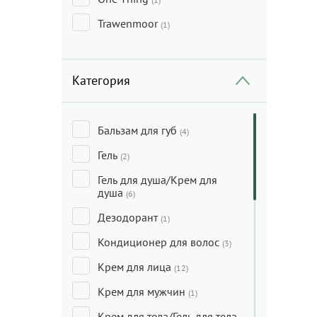
Trawenmoor
(1)
Категория
Бальзам для губ
(4)
Гель
(2)
Гель для душа/Крем для
душа
(6)
Дезодорант
(1)
Кондиционер для волос
(3)
Крем для лица
(12)
Крем для мужчин
(1)
Крем для тела/Гель для тела