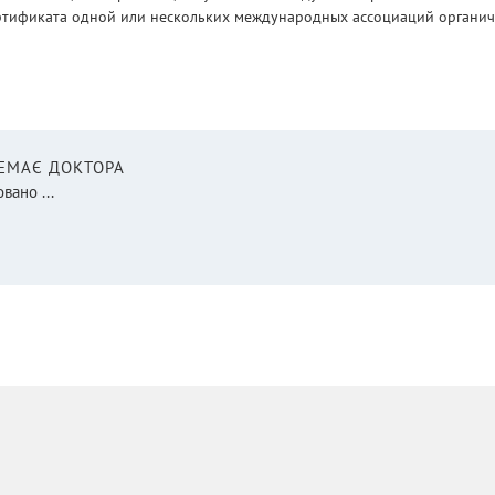
ртификата одной или нескольких международных ассоциаций органическ
НЕМАЄ ДОКТОРА
вано ...