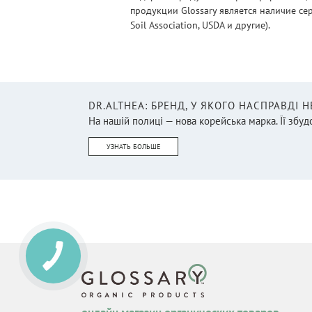
продукции Glossary является наличие се
Soil Association, USDA и другие).
DR.ALTHEA: БРЕНД, У ЯКОГО НАСПРАВДІ 
На нашій полиці — нова корейська марка. Її збудо
УЗНАТЬ БОЛЬШЕ