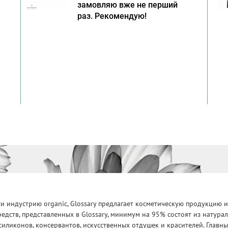
замовляю вже не перший
раз. Рекомендую!
 индустрию organic, Glossary предлагает косметическую продукцию и
едств, представленных в Glossary, минимум на 95% состоят из натур
силиконов, консервантов, искусственных отдушек и красителей. Глав