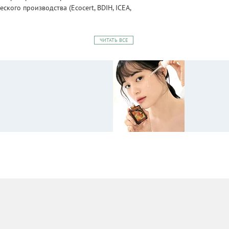
ого производства (Ecocert, BDIH, ICEA,
ЧИТАТЬ ВСЕ