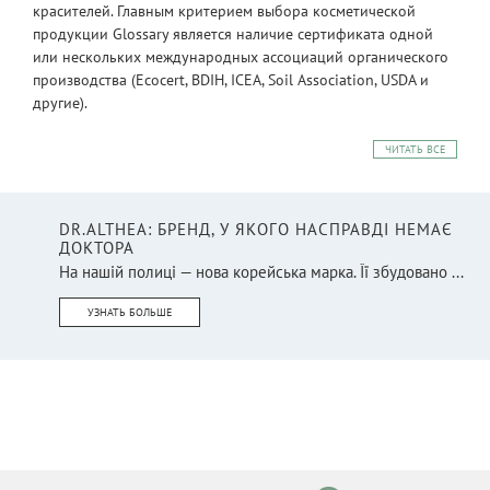
красителей. Главным критерием выбора косметической
продукции Glossary является наличие сертификата одной
или нескольких международных ассоциаций органического
производства (Ecocert, BDIH, ICEA, Soil Association, USDA и
другие).
ЧИТАТЬ ВСЕ
DR.ALTHEA: БРЕНД, У ЯКОГО НАСПРАВДІ НЕМАЄ
ДОКТОРА
На нашій полиці — нова корейська марка. Її збудовано ...
УЗНАТЬ БОЛЬШЕ