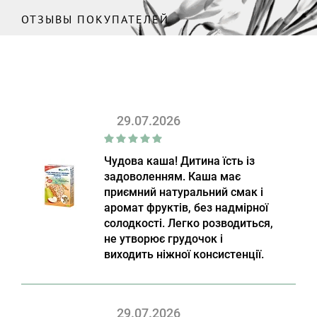
ОТЗЫВЫ ПОКУПАТЕЛЕЙ
29.07.2026
Чудова каша! Дитина їсть із
задоволенням. Каша має
приємний натуральний смак і
аромат фруктів, без надмірної
солодкості. Легко розводиться,
не утворює грудочок і
виходить ніжної консистенції.
29.07.2026