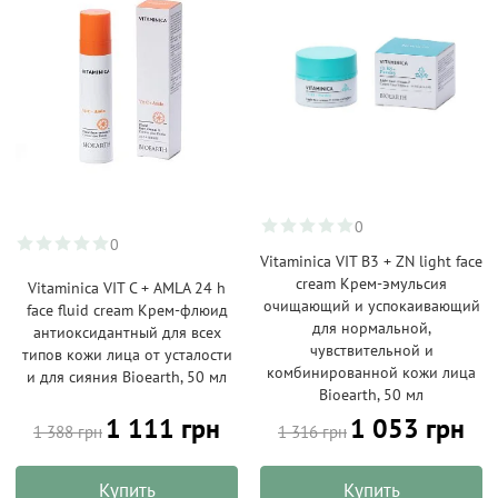
0
0
Vitaminica VIT B3 + ZN light face
cream Крем-эмульсия
Vitaminica VIT C + AMLA 24 h
очищающий и успокаивающий
face fluid cream Крем-флюид
для нормальной,
антиоксидантный для всех
чувствительной и
типов кожи лица от усталости
комбинированной кожи лица
и для сияния Bioearth, 50 мл
Bioearth, 50 мл
1 111 грн
1 053 грн
1 388 грн
1 316 грн
Купить
Купить