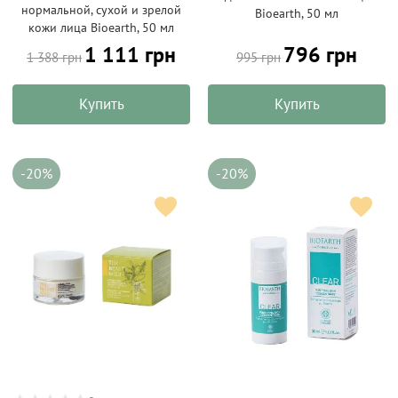
нормальной, сухой и зрелой
Bioearth, 50 мл
кожи лица Bioearth, 50 мл
1 111 грн
796 грн
1 388 грн
995 грн
Купить
Купить
-20%
-20%