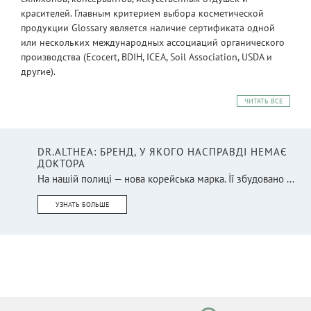
красителей. Главным критерием выбора косметической
продукции Glossary является наличие сертификата одной
или нескольких международных ассоциаций органического
производства (Ecocert, BDIH, ICEA, Soil Association, USDA и
другие).
ЧИТАТЬ ВСЕ
DR.ALTHEA: БРЕНД, У ЯКОГО НАСПРАВДІ НЕМАЄ
ДОКТОРА
На нашій полиці — нова корейська марка. Її збудовано ...
УЗНАТЬ БОЛЬШЕ