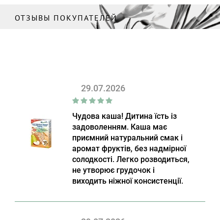
ОТЗЫВЫ ПОКУПАТЕЛЕЙ
29.07.2026
Чудова каша! Дитина їсть із
задоволенням. Каша має
приємний натуральний смак і
аромат фруктів, без надмірної
солодкості. Легко розводиться,
не утворює грудочок і
виходить ніжної консистенції.