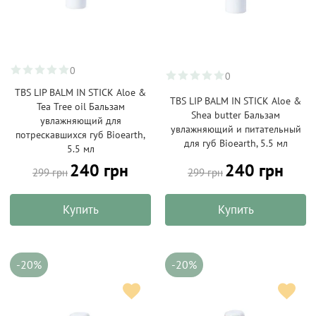
0
0
TBS LIP BALM IN STICK Aloe &
TBS LIP BALM IN STICK Aloe &
Tea Tree oil Бальзам
Shea butter Бальзам
увлажняющий для
увлажняющий и питательный
потрескавшихся губ Bioearth,
для губ Bioearth, 5.5 мл
5.5 мл
240 грн
240 грн
299 грн
299 грн
Купить
Купить
-20%
-20%