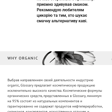
приємно здивував смаком.
Рекомендую любителям
цикорію та тим, хто шукає
смачну альтернативу каві.
WHY ORGANIC
Выбрав направлением своей деятельности индустрию
organic, Glossary предлагает косметическую продукцию
исключительно высокого качества. Косметические формулы
органических средств, представленных в Glossary, минимум
на 95% состоят из натуральных компонентов и
гарантированно не содержат продуктов нефтепереработки,
силиконов, консервантов, искусственных отдушек и