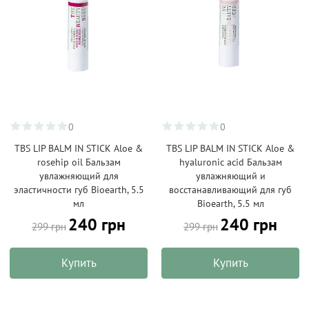
0
0
TBS LIP BALM IN STICK Aloe &
TBS LIP BALM IN STICK Aloe &
rosehip oil Бальзам
hyaluronic acid Бальзам
увлажняющий для
увлажняющий и
эластичности губ Bioearth, 5.5
восстанавливающий для губ
мл
Bioearth, 5.5 мл
240 грн
240 грн
299 грн
299 грн
Купить
Купить