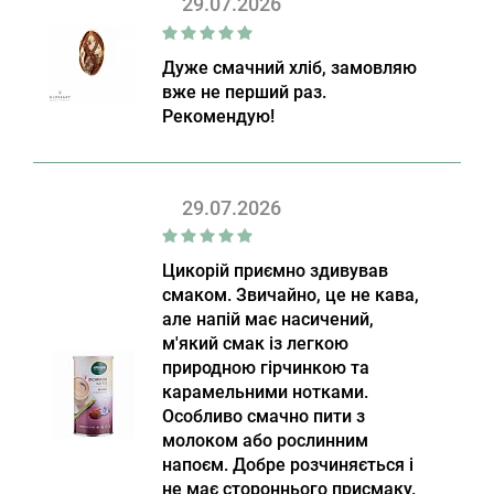
29.07.2026
Дуже смачний хліб, замовляю
вже не перший раз.
Рекомендую!
29.07.2026
Цикорій приємно здивував
смаком. Звичайно, це не кава,
але напій має насичений,
м'який смак із легкою
природною гірчинкою та
карамельними нотками.
Особливо смачно пити з
молоком або рослинним
напоєм. Добре розчиняється і
не має стороннього присмаку.