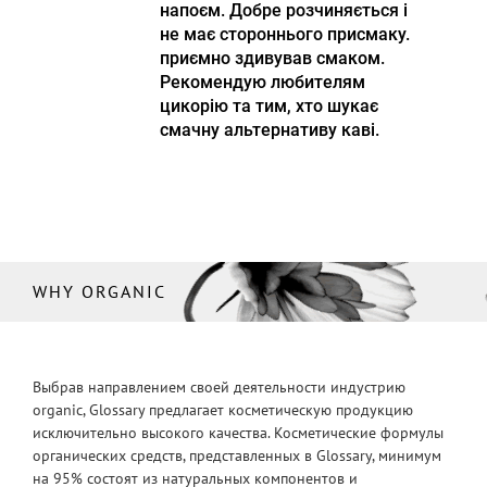
напоєм. Добре розчиняється і
не має стороннього присмаку.
приємно здивував смаком.
Рекомендую любителям
цикорію та тим, хто шукає
смачну альтернативу каві.
WHY ORGANIC
Выбрав направлением своей деятельности индустрию
organic, Glossary предлагает косметическую продукцию
исключительно высокого качества. Косметические формулы
органических средств, представленных в Glossary, минимум
на 95% состоят из натуральных компонентов и