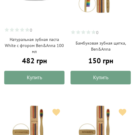
0
0
Натуральная зубная паста
Бамбуковая зубная щетка,
White с фтором Ben&Anna 100
Ben&Anna
мл
482 грн
150 грн
Купить
Купить