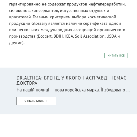
гарантированно не содержат продуктов нефтепереработки,
силиконов, консервантов, искусственных отдушек и
красителей. Главным критерием выбора косметической
продукции Glossary является наличие сертификата одной
или нескольких международных ассоциаций органического
производства (Ecocert, BDIH, ICEA, Soil Association, USDA и
другие).
ЧИТАТЬ ВСЕ
DR.ALTHEA: БРЕНД, У ЯКОГО НАСПРАВДІ НЕМАЄ
ДОКТОРА
На нашій полиці — нова корейська марка. Її збудовано ...
УЗНАТЬ БОЛЬШЕ