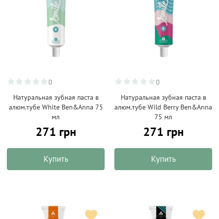
0
0
Натуральная зубная паста в
Натуральная зубная паста в
алюм.тубе White Ben&Anna 75
алюм.тубе Wild Berry Ben&Anna
мл
75 мл
271 грн
271 грн
Купить
Купить