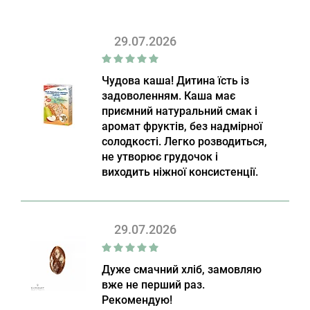
29.07.2026
Чудова каша! Дитина їсть із
задоволенням. Каша має
приємний натуральний смак і
аромат фруктів, без надмірної
солодкості. Легко розводиться,
не утворює грудочок і
виходить ніжної консистенції.
29.07.2026
Дуже смачний хліб, замовляю
вже не перший раз.
Рекомендую!