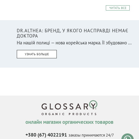
ЧИТАТЬ ВСЕ
DR.ALTHEA: БРЕНД, У ЯКОГО НАСПРАВДІ НЕМАЄ
ДОКТОРА
На нашій полиці — нова корейська марка. Її збудовано ...
УЗНАТЬ БОЛЬШЕ
онлайн магазин органических товаров
+380 (67) 4022191
заказы принимаются 24/7