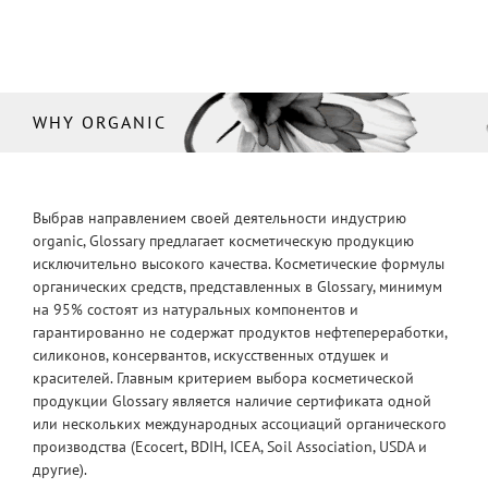
WHY ORGANIC
Выбрав направлением своей деятельности индустрию
organic, Glossary предлагает косметическую продукцию
исключительно высокого качества. Косметические формулы
органических средств, представленных в Glossary, минимум
на 95% состоят из натуральных компонентов и
гарантированно не содержат продуктов нефтепереработки,
силиконов, консервантов, искусственных отдушек и
красителей. Главным критерием выбора косметической
продукции Glossary является наличие сертификата одной
или нескольких международных ассоциаций органического
производства (Ecocert, BDIH, ICEA, Soil Association, USDA и
другие).