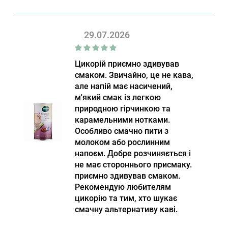
29.07.2026
Цикорій приємно здивував
смаком. Звичайно, це не кава,
але напій має насичений,
м'який смак із легкою
природною гірчинкою та
карамельними нотками.
Особливо смачно пити з
молоком або рослинним
напоєм. Добре розчиняється і
не має стороннього присмаку.
приємно здивував смаком.
Рекомендую любителям
цикорію та тим, хто шукає
смачну альтернативу каві.