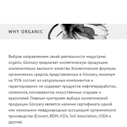
WHY ORGANIC
Выбрав направлением своей деятельности индустрию
organic, Glossary предлагает косметическую продукцию
исключительно высокого качества. Косметические формулы
органических средств, представленных в Glossary, минимум
на 95% состоят из натуральных компонентов и
гарантированно не содержат продуктов нефтепереработки,
силиконов, консервантов, искусственных отдушек и
красителей. Главным критерием выбора косметической
продукции Glossary является наличие сертификата одной
или нескольких международных ассоциаций органического
производства (Ecocert, BDIH, ICEA, Soil Association, USDA и
другие).