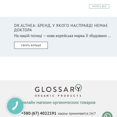
ЧИТАТЬ ВСЕ
DR.ALTHEA: БРЕНД, У ЯКОГО НАСПРАВДІ НЕМАЄ
ДОКТОРА
На нашій полиці — нова корейська марка. Її збудовано ...
УЗНАТЬ БОЛЬШЕ
онлайн магазин органических товаров
КНОПКА
СВЯЗИ
+380 (67) 4022191
заказы принимаются 24/7