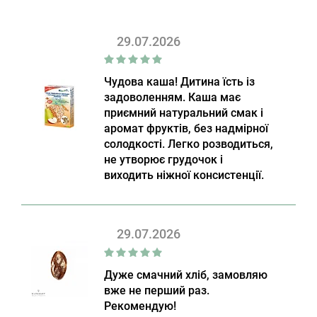
29.07.2026
Чудова каша! Дитина їсть із
задоволенням. Каша має
приємний натуральний смак і
аромат фруктів, без надмірної
солодкості. Легко розводиться,
не утворює грудочок і
виходить ніжної консистенції.
29.07.2026
Дуже смачний хліб, замовляю
вже не перший раз.
Рекомендую!