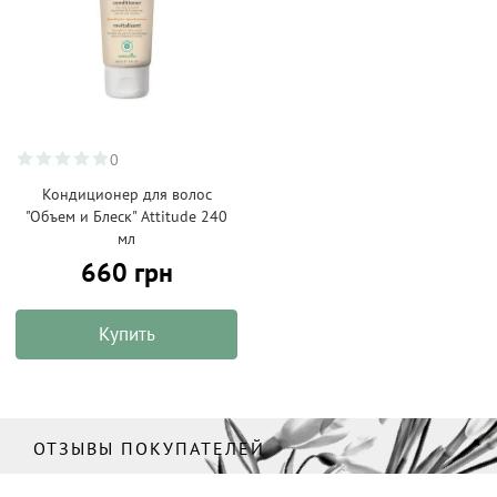
0
Кондиционер для волос
"Объем и Блеск" Attitude 240
мл
660 грн
Купить
ОТЗЫВЫ ПОКУПАТЕЛЕЙ