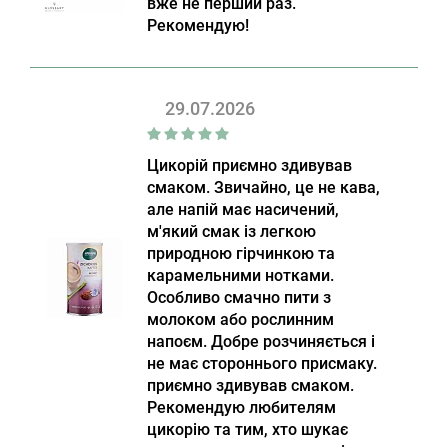
вже не перший раз.
Рекомендую!
29.07.2026
Цикорій приємно здивував
смаком. Звичайно, це не кава,
але напій має насичений,
м'який смак із легкою
природною гірчинкою та
карамельними нотками.
Особливо смачно пити з
молоком або рослинним
напоєм. Добре розчиняється і
не має стороннього присмаку.
приємно здивував смаком.
Рекомендую любителям
цикорію та тим, хто шукає