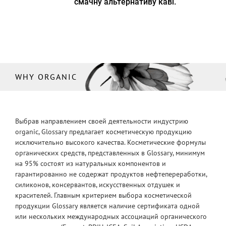
смачну альтернативу каві.
WHY ORGANIC
Выбрав направлением своей деятельности индустрию
organic, Glossary предлагает косметическую продукцию
исключительно высокого качества. Косметические формулы
органических средств, представленных в Glossary, минимум
на 95% состоят из натуральных компонентов и
гарантированно не содержат продуктов нефтепереработки,
силиконов, консервантов, искусственных отдушек и
красителей. Главным критерием выбора косметической
продукции Glossary является наличие сертификата одной
или нескольких международных ассоциаций органического