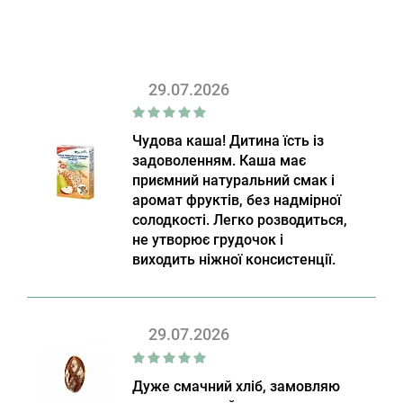
29.07.2026
Чудова каша! Дитина їсть із
задоволенням. Каша має
приємний натуральний смак і
аромат фруктів, без надмірної
солодкості. Легко розводиться,
не утворює грудочок і
виходить ніжної консистенції.
29.07.2026
Дуже смачний хліб, замовляю