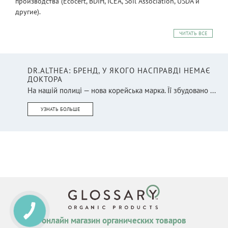
производства (Ecocert, BDIH, ICEA, Soil Association, USDA и
другие).
ЧИТАТЬ ВСЕ
DR.ALTHEA: БРЕНД, У ЯКОГО НАСПРАВДІ НЕМАЄ
ДОКТОРА
На нашій полиці — нова корейська марка. Її збудовано ...
УЗНАТЬ БОЛЬШЕ
КНОПКА
СВЯЗИ
онлайн магазин органических товаров