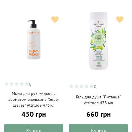
0
0
Мыло для рук жидкое с
Гель для душа "Питание"
ароматом апельсина "Super
Attitude 473 мл
Leaves" Attitude 473мл
450 грн
660 грн
Купить
Купить