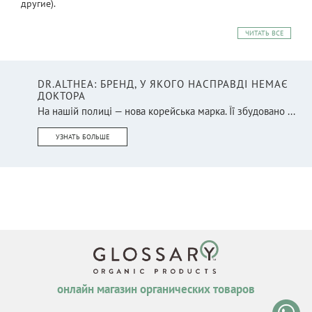
другие).
ЧИТАТЬ ВСЕ
DR.ALTHEA: БРЕНД, У ЯКОГО НАСПРАВДІ НЕМАЄ
ДОКТОРА
На нашій полиці — нова корейська марка. Її збудовано ...
УЗНАТЬ БОЛЬШЕ
онлайн магазин органических товаров