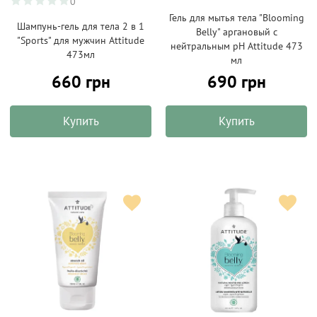
0
Гель для мытья тела "Blooming
Шампунь-гель для тела 2 в 1
Belly" аргановый с
"Sports" для мужчин Attitude
нейтральным pH Attitude 473
473мл
мл
660 грн
690 грн
Купить
Купить