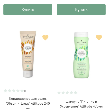
Купить
Купить
0
0
Кондиционер для волос
Шампунь "Питание и
"Объем и Блеск" Attitude 240
Укрепление" Attitude 473мл
мл