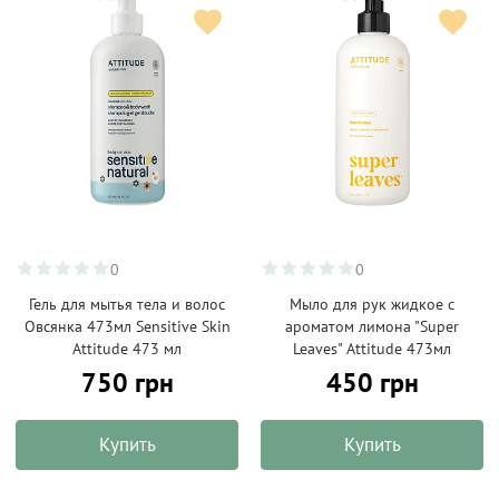
0
0
Гель для мытья тела и волос
Мыло для рук жидкое с
Овсянка 473мл Sensitive Skin
ароматом лимона "Super
Attitude 473 мл
Leaves" Attitude 473мл
750 грн
450 грн
Купить
Купить