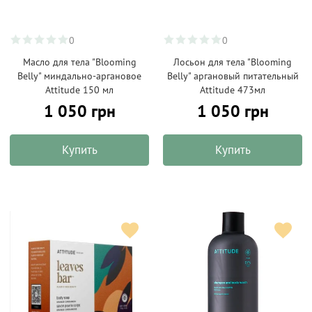
0
0
Масло для тела "Blooming
Лосьон для тела "Blooming
Belly" миндально-аргановое
Belly" аргановый питательный
Attitude 150 мл
Attitude 473мл
1 050 грн
1 050 грн
Купить
Купить