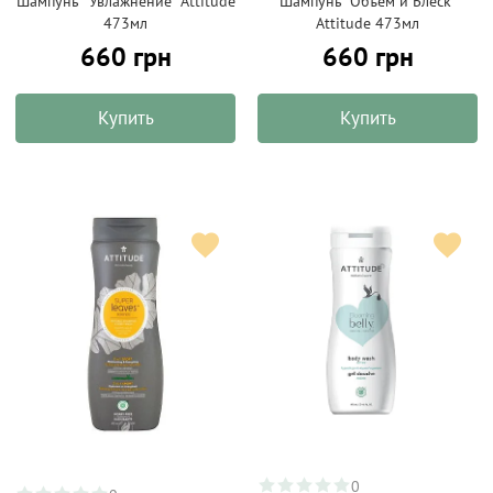
Шампунь "Увлажнение" Attitude
Шампунь "Объем и Блеск"
473мл
Attitude 473мл
660 грн
660 грн
Купить
Купить
0