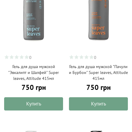
0
0
Гель для душа мужской
Гель для душа мужской "Пачули
"Эвкалипт и Шалфей" Super
и Бурбон" Super leaves, Attitude
leaves, Attitude 415мл
415мл
750 грн
750 грн
Купить
Купить