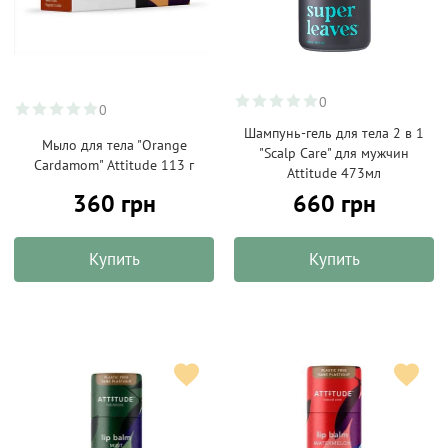
0
0
Шампунь-гель для тела 2 в 1
Мыло для тела "Orange
"Scalp Care" для мужчин
Cardamom" Attitude 113 г
Attitude 473мл
360 грн
660 грн
Купить
Купить