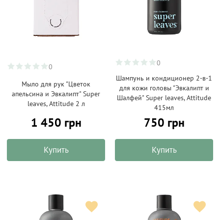
0
0
Шампунь и кондиционер 2-в-1
Мыло для рук "Цветок
для кожи головы "Эвкалипт и
апельсина и Эвкалипт" Super
Шалфей" Super leaves, Attitude
leaves, Attitude 2 л
415мл
1 450 грн
750 грн
Купить
Купить