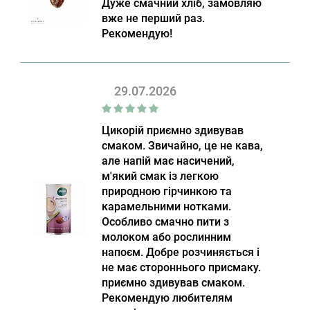
Дуже смачний хліб, замовляю
вже не перший раз.
Рекомендую!
29.07.2026
Цикорій приємно здивував
смаком. Звичайно, це не кава,
але напій має насичений,
м'який смак із легкою
природною гірчинкою та
карамельними нотками.
Особливо смачно пити з
молоком або рослинним
напоєм. Добре розчиняється і
не має стороннього присмаку.
приємно здивував смаком.
Рекомендую любителям