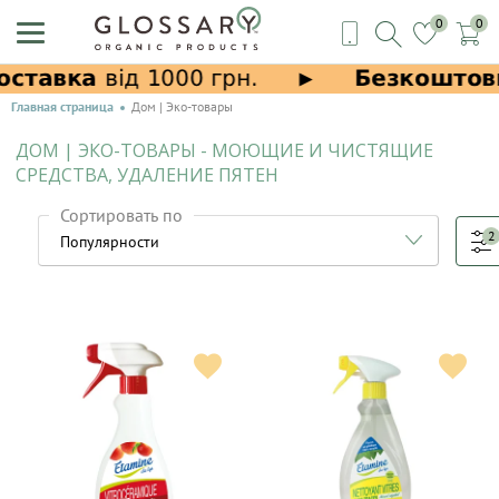
0
0
Главная страница
Дом | Эко-товары
ДОМ | ЭКО-ТОВАРЫ - МОЮЩИЕ И ЧИСТЯЩИЕ
СРЕДСТВА, УДАЛЕНИЕ ПЯТЕН
Сортировать по
2