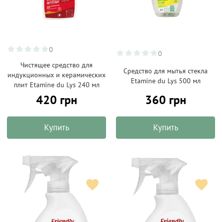
0
0
Чистящее средство для
Средство для мытья стекла
индукционных и керамических
Etamine du Lys 500 мл
плит Etamine du Lys 240 мл
420 грн
360 грн
Купить
Купить