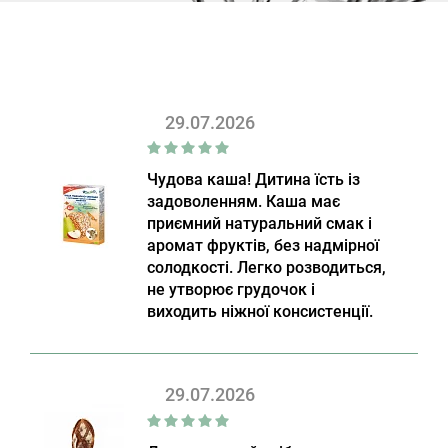
29.07.2026
Чудова каша! Дитина їсть із
задоволенням. Каша має
приємний натуральний смак і
аромат фруктів, без надмірної
солодкості. Легко розводиться,
не утворює грудочок і
виходить ніжної консистенції.
29.07.2026