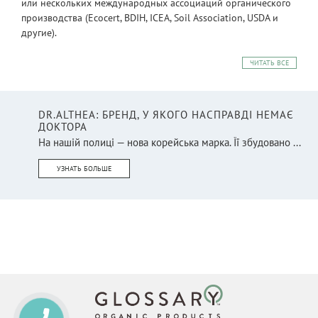
или нескольких международных ассоциаций органического
производства (Ecocert, BDIH, ICEA, Soil Association, USDA и
другие).
ЧИТАТЬ ВСЕ
DR.ALTHEA: БРЕНД, У ЯКОГО НАСПРАВДІ НЕМАЄ
ДОКТОРА
На нашій полиці — нова корейська марка. Її збудовано ...
УЗНАТЬ БОЛЬШЕ