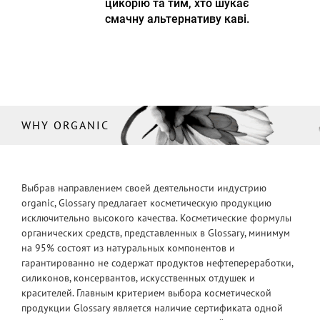
цикорію та тим, хто шукає
смачну альтернативу каві.
WHY ORGANIC
Выбрав направлением своей деятельности индустрию
organic, Glossary предлагает косметическую продукцию
исключительно высокого качества. Косметические формулы
органических средств, представленных в Glossary, минимум
на 95% состоят из натуральных компонентов и
гарантированно не содержат продуктов нефтепереработки,
силиконов, консервантов, искусственных отдушек и
красителей. Главным критерием выбора косметической
продукции Glossary является наличие сертификата одной