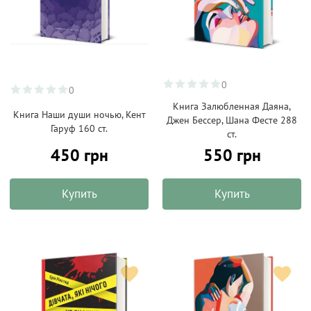
0
0
Книга Залюбленная Даяна,
Книга Наши души ночью, Кент
Джен Бессер, Шана Фестe 288
Гаруф 160 ст.
ст.
450 грн
550 грн
Купить
Купить