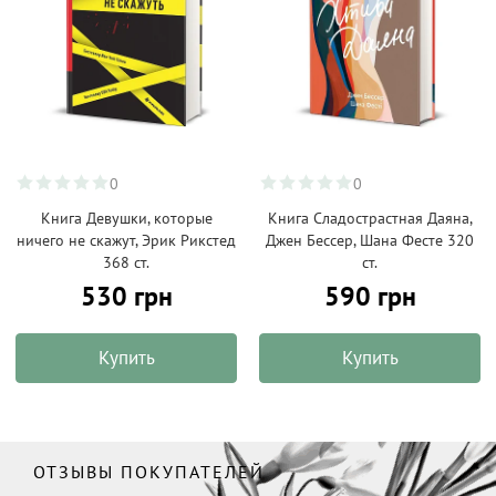
0
0
Книга Девушки, которые
Книга Сладострастная Даяна,
ничего не скажут, Эрик Рикстед
Джен Бессер, Шана Фестe 320
368 ст.
ст.
530 грн
590 грн
Купить
Купить
ОТЗЫВЫ ПОКУПАТЕЛЕЙ