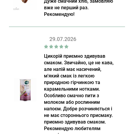
Дуже смачний хліб, замовляю
вже не перший раз.
Рекомендую!
29.07.2026
Цикорій приємно здивував
смаком. Звичайно, це не кава,
але напій має насичений,
м'який смак із легкою
природною гірчинкою та
карамельними нотками.
Особливо смачно пити з
молоком або рослинним
напоєм. Добре розчиняється і
не має стороннього присмаку.
приємно здивував смаком.
Рекомендую любителям