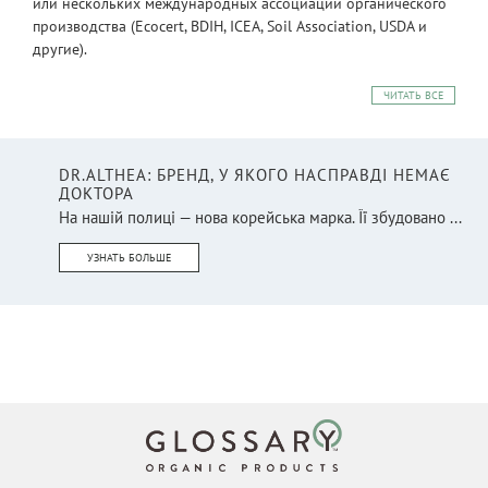
или нескольких международных ассоциаций органического
производства (Ecocert, BDIH, ICEA, Soil Association, USDA и
другие).
ЧИТАТЬ ВСЕ
DR.ALTHEA: БРЕНД, У ЯКОГО НАСПРАВДІ НЕМАЄ
ДОКТОРА
На нашій полиці — нова корейська марка. Її збудовано ...
УЗНАТЬ БОЛЬШЕ