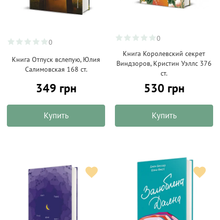
0
0
Книга Королевский секрет
Книга Отпуск вслепую, Юлия
Виндзоров, Кристин Уэллс 376
Салимовская 168 ст.
ст.
349 грн
530 грн
Купить
Купить