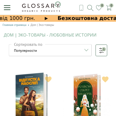
0
0
Главная страница
Дом | Эко-товары
ДОМ | ЭКО-ТОВАРЫ - ЛЮБОВНЫЕ ИСТОРИИ
Сортировать по
1