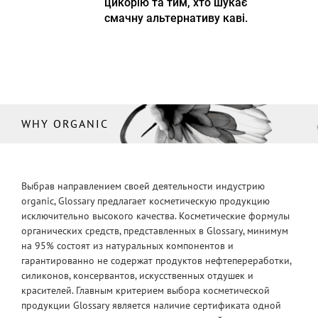
цикорію та тим, хто шукає
смачну альтернативу каві.
WHY ORGANIC
Выбрав направлением своей деятельности индустрию
organic, Glossary предлагает косметическую продукцию
исключительно высокого качества. Косметические формулы
органических средств, представленных в Glossary, минимум
на 95% состоят из натуральных компонентов и
гарантированно не содержат продуктов нефтепереработки,
силиконов, консервантов, искусственных отдушек и
красителей. Главным критерием выбора косметической
продукции Glossary является наличие сертификата одной