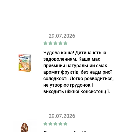
29.07.2026
Чудова каша! Дитина їсть із
задоволенням. Каша має
приємний натуральний смак і
аромат фруктів, без надмірної
солодкості. Легко розводиться,
не утворює грудочок і
виходить ніжної консистенції.
29.07.2026