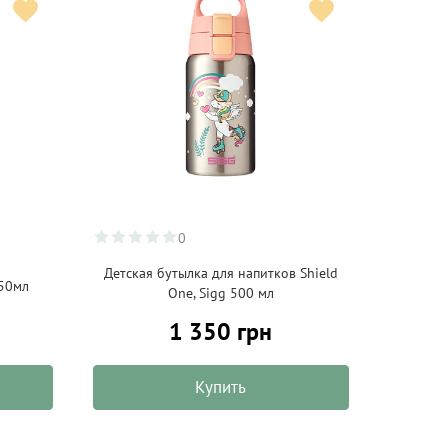
0
Детская бутылка для напитков Shield
750мл
One, Sigg 500 мл
1 350 грн
Купить