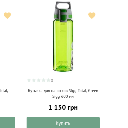
0
otal,
Бутылка для напитков Sigg Total, Green
Sigg 600 мл
1 150 грн
Купить