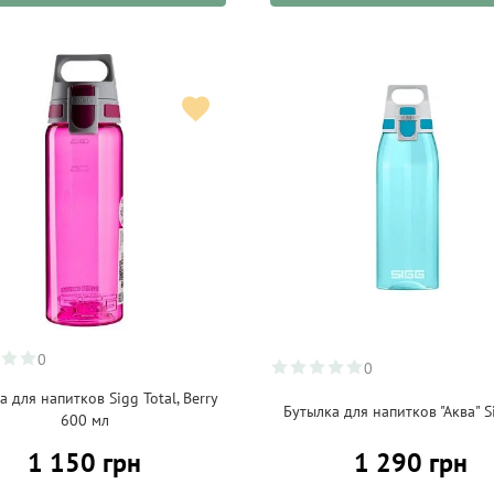
0
0
а для напитков Sigg Total, Berry
Бутылка для напитков "Аква" S
600 мл
1 150 грн
1 290 грн