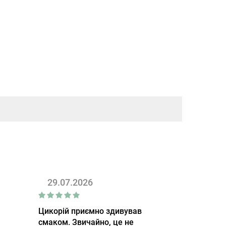
29.07.2026
Цикорій приємно здивував
смаком. Звичайно, це не