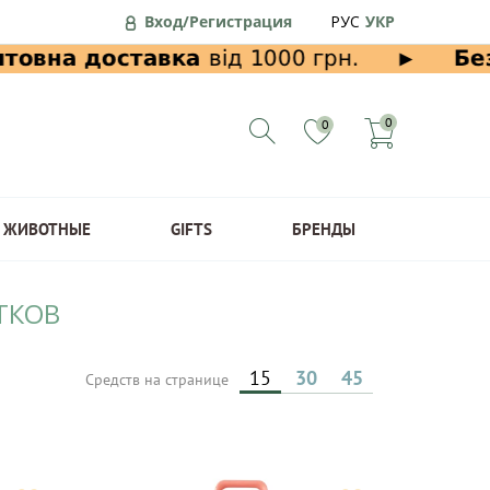
Вход/Регистрация
РУС
УКР
0
0
ЖИВОТНЫЕ
GIFTS
БРЕНДЫ
ТКОВ
15
30
45
Средств на странице