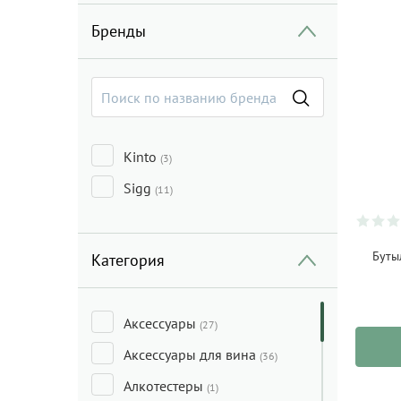
Бренды
Kinto
(3)
Sigg
(11)
Буты
Категория
Аксессуары
(27)
Аксессуары для вина
(36)
Алкотестеры
(1)