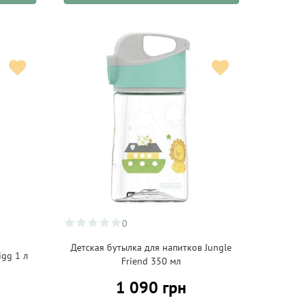
0
Детская бутылка для напитков Jungle
igg 1 л
Friend 350 мл
1 090 грн