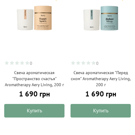
0
0
Свеча ароматическая
Свеча ароматическая "Перед
"Пространство счастья"
сном" Aromatherapy Aery Living,
Aromatherapy Aery Living, 200 г
200 г
1 690 грн
1 690 грн
Купить
Купить