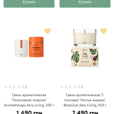
Купить
Купить
0
0
Свеча ароматическая
Свеча ароматическая 3-
"Позитивная энергия"
гнитовая "Листья инжира"
Aromatherapy Aery Living, 200 г
Botanical Aery Living, 450 г
1 690 грн
2 490 грн