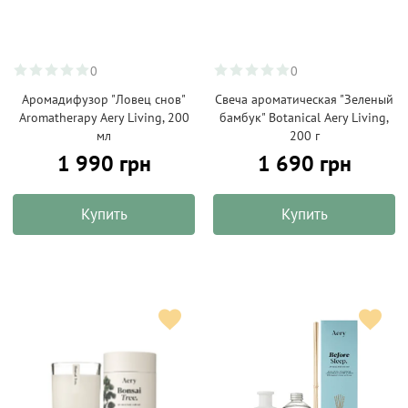
0
0
Аромадифузор "Ловец снов"
Свеча ароматическая "Зеленый
Aromatherapy Aery Living, 200
бамбук" Botanical Aery Living,
мл
200 г
1 990 грн
1 690 грн
Купить
Купить