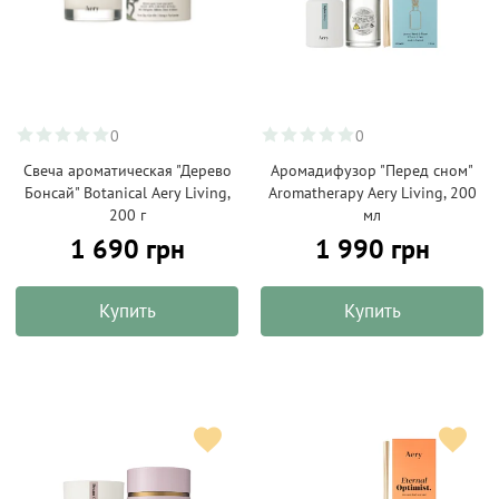
0
0
Свеча ароматическая "Дерево
Аромадифузор "Перед сном"
Бонсай" Botanical Aery Living,
Aromatherapy Aery Living, 200
200 г
мл
1 690 грн
1 990 грн
Купить
Купить