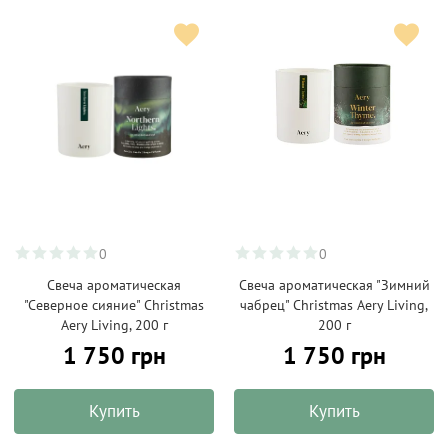
0
0
Свеча ароматическая
Свеча ароматическая "Зимний
"Северное сияние" Christmas
чабрец" Christmas Aery Living,
Aery Living, 200 г
200 г
1 750 грн
1 750 грн
Купить
Купить