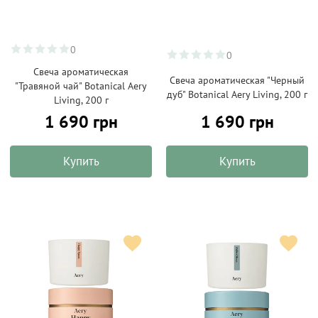
0
0
Свеча ароматическая
Свеча ароматическая "Черный
"Травяной чай" Botanical Aery
дуб" Botanical Aery Living, 200 г
Living, 200 г
1 690 грн
1 690 грн
Купить
Купить