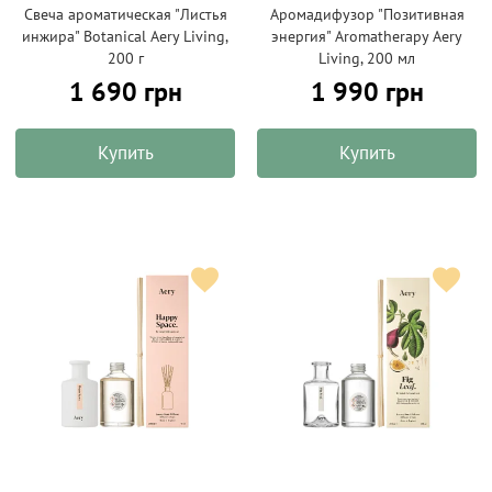
Свеча ароматическая "Листья
Аромадифузор "Позитивная
инжира" Botanical Aery Living,
энергия" Aromatherapy Aery
200 г
Living, 200 мл
1 690 грн
1 990 грн
Купить
Купить