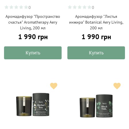
0
0
Аромадифузор "Пространство
Аромадифузор "Листья
счастья" Aromatherapy Aery
инжира" Botanical Aery Living,
Living, 200 мл
200 мл
1 990 грн
1 990 грн
Купить
Купить