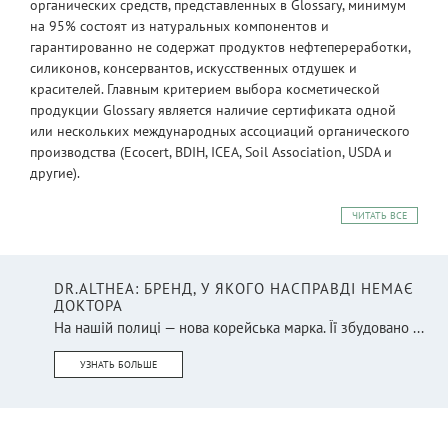
органических средств, представленных в Glossary, минимум
на 95% состоят из натуральных компонентов и
гарантированно не содержат продуктов нефтепереработки,
силиконов, консервантов, искусственных отдушек и
красителей. Главным критерием выбора косметической
продукции Glossary является наличие сертификата одной
или нескольких международных ассоциаций органического
производства (Ecocert, BDIH, ICEA, Soil Association, USDA и
другие).
ЧИТАТЬ ВСЕ
DR.ALTHEA: БРЕНД, У ЯКОГО НАСПРАВДІ НЕМАЄ
ДОКТОРА
На нашій полиці — нова корейська марка. Її збудовано ...
УЗНАТЬ БОЛЬШЕ