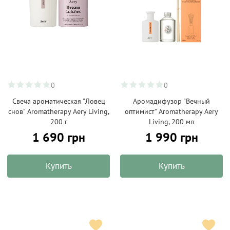
0
0
Свеча ароматическая "Ловец
Аромадифузор "Вечный
снов" Aromatherapy Aery Living,
оптимист" Aromatherapy Aery
200 г
Living, 200 мл
1 690 грн
1 990 грн
Купить
Купить