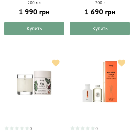
200 мл
200 г
1 990 грн
1 690 грн
Купить
Купить
0
0