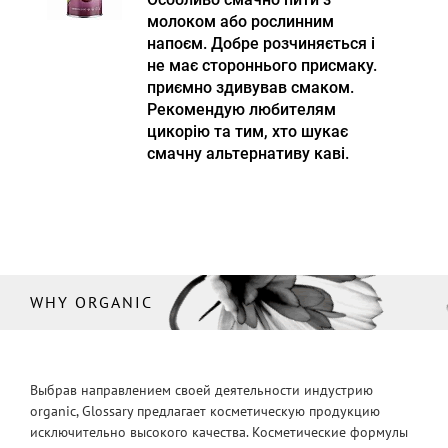
молоком або рослинним
напоєм. Добре розчиняється і
не має стороннього присмаку.
приємно здивував смаком.
Рекомендую любителям
цикорію та тим, хто шукає
смачну альтернативу каві.
WHY ORGANIC
Выбрав направлением своей деятельности индустрию
organic, Glossary предлагает косметическую продукцию
исключительно высокого качества. Косметические формулы