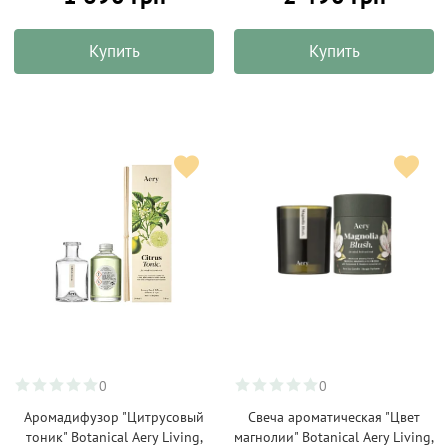
Купить
Купить
0
0
Аромадифузор "Цитрусовый
Свеча ароматическая "Цвет
тоник" Botanical Aery Living,
магнолии" Botanical Aery Living,