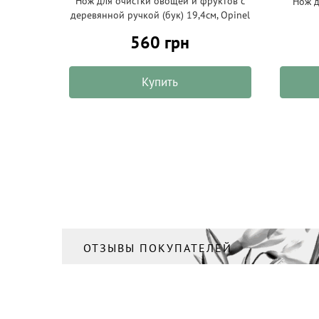
Нож для очистки овощей и фруктов с
Нож д
деревянной ручкой (бук) 19,4см, Opinel
560 грн
Купить
ОТЗЫВЫ ПОКУПАТЕЛЕЙ