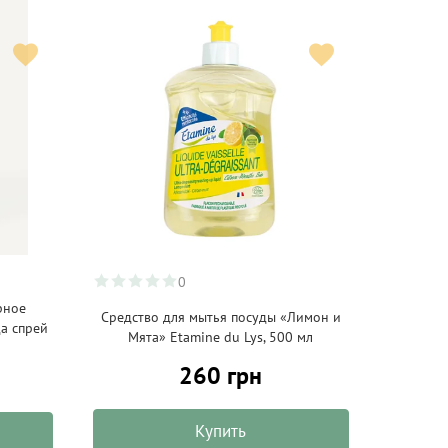
0
рное
Средство для мытья посуды «Лимон и
а спрей
Мята» Etamine du Lys, 500 мл
260 грн
Купить