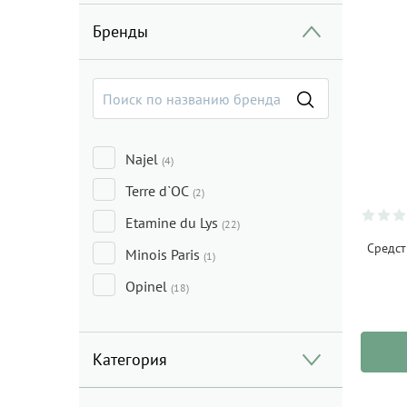
Бренды
Najel
(4)
Terre d`OC
(2)
Etamine du Lys
(22)
Средст
Minois Paris
(1)
Opinel
(18)
Категория