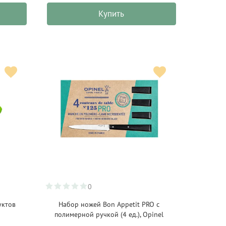
Купить
0
уктов
Набор ножей Bon Appetit PRO с
полимерной ручкой (4 ед.), Opinel