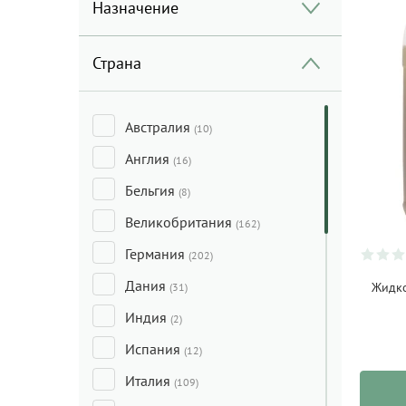
Назначение
Страна
Австралия
(10)
Англия
(16)
Бельгия
(8)
Великобритания
(162)
Германия
(202)
Дания
Жидко
(31)
Индия
(2)
Испания
(12)
Италия
(109)