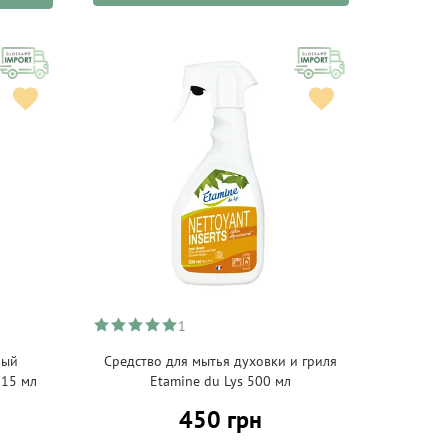
1
ный
Средство для мытья духовки и гриля
 15 мл
Etamine du Lys 500 мл
450 грн