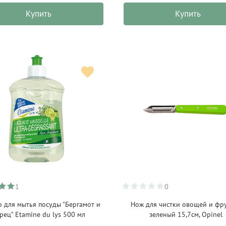
Купить
Купить
1
0
о для мытья посуды "Бергамот и
Нож для чистки овощей и фр
рец" Etamine du lys 500 мл
зеленый 15,7см, Opinel