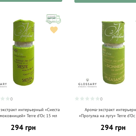
0
0
экстракт интерьерный «Сиеста
Арома-экстракт интерьер
моковницей» Terre d’Oc 15 мл
«Прогулка на лугу» Terre d’Oc
294 грн
294 грн