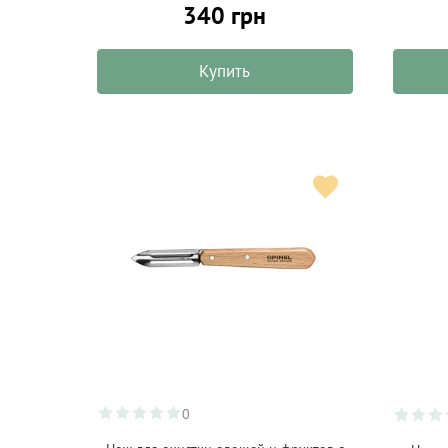
340 грн
Купить
0