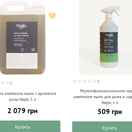
0
0
Мультифункциональное че
е алеппское мыло с ароматом
алеппское мыло для дома и сад
розы Najel, 5 л
Najel, 1 л
2 079 грн
509 грн
Купить
Купить