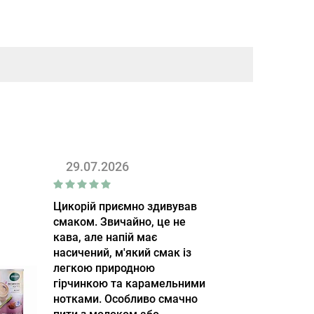
29.07.2026
Цикорій приємно здивував
смаком. Звичайно, це не
кава, але напій має
насичений, м'який смак із
легкою природною
гірчинкою та карамельними
нотками. Особливо смачно