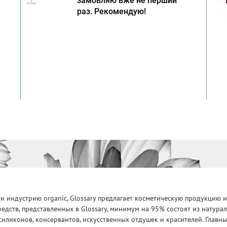
замовляю вже не перший
раз. Рекомендую!
 индустрию organic, Glossary предлагает косметическую продукцию и
едств, представленных в Glossary, минимум на 95% состоят из натур
силиконов, консервантов, искусственных отдушек и красителей. Глав