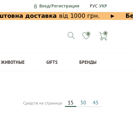
Вход/Регистрация
РУС
УКР
0
0
ЖИВОТНЫЕ
GIFTS
БРЕНДЫ
15
30
45
Средств на странице