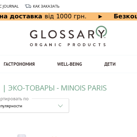
C JOURNAL
КАК ЗАКАЗАТЬ
ГАСТРОНОМИЯ
WELL-BEING
ДЕТИ
| ЭКО-ТОВАРЫ - MINOIS PARIS
ртировать по
пулярности