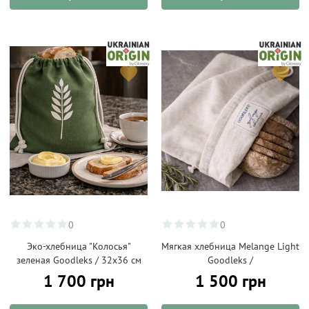
0
0
Эко-хлебница "Колосья"
Мягкая хлебница Melange Light
зеленая Goodleks / 32х36 см
Goodleks /
1 700 грн
1 500 грн