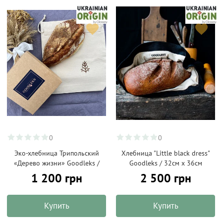
0
0
Эко-хлебница Трипольский
Хлебница "Little black dress"
«Дерево жизни» Goodleks /
Goodleks / 32см х 36см
1 200 грн
2 500 грн
Купить
Купить