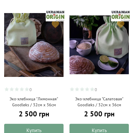
0
0
Эко-хлебница "Лимонная"
Эко-хлебница "Салатовая"
Goodleks / 32см х 36см
Goodleks / 32см х 36см
2 500 грн
2 500 грн
Купить
Купить