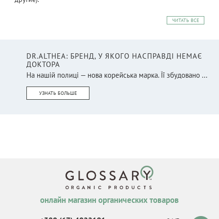
ЧИТАТЬ ВСЕ
DR.ALTHEA: БРЕНД, У ЯКОГО НАСПРАВДІ НЕМАЄ
ДОКТОРА
На нашій полиці — нова корейська марка. Її збудовано ...
УЗНАТЬ БОЛЬШЕ
онлайн магазин органических товаров