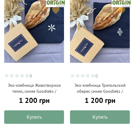
0
0
Эко-хлебница Животворное
Эко-хлебница Трипольский
тепло, синяя Goodleks /
оберег, синяя Goodleks /
1 200 грн
1 200 грн
Купить
Купить