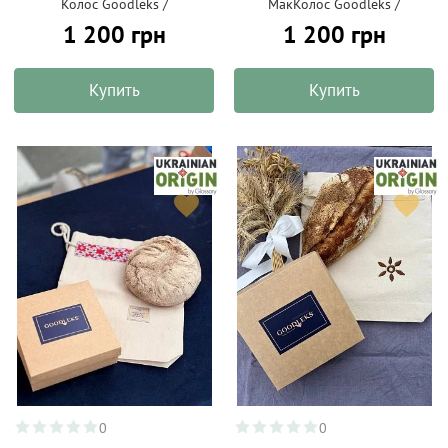
Колос Goodleks /
МакКолос Goodleks /
1 200 грн
1 200 грн
Купить
Купить
0
0