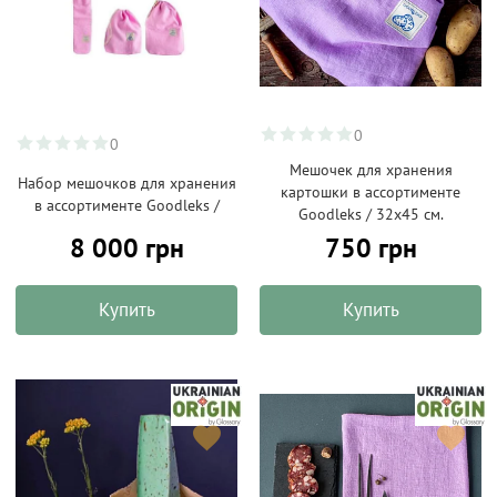
0
0
Мешочек для хранения
Набор мешочков для хранения
картошки в ассортименте
в ассортименте Goodleks /
Goodleks / 32х45 см.
8 000 грн
750 грн
Купить
Купить