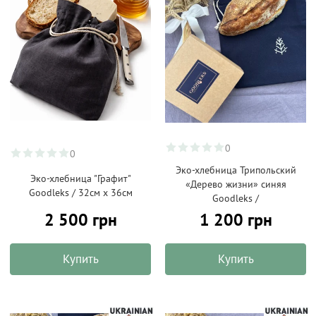
0
0
Эко-хлебница Трипольский
Эко-хлебница "Графит"
«Дерево жизни» синяя
Goodleks / 32см х 36см
Goodleks /
2 500 грн
1 200 грн
Купить
Купить