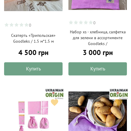
0
0
Набор xs - хлебница, салфетка
Скатерть «Трипольская»
для зелени в ассортименте
Goodleks / 1.5 м*1.5 м
Goodleks /
4 500 грн
3 000 грн
Купить
Купить