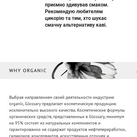
приємно здивував смаком.
Рекомендую любителям
цикорію та тим, хто шукає
смачну альтернативу каві.
WHY ORGANIC
Выбрав направлением своей деятельности индустрию
organic, Glossary предлагает косметическую продукцию
исключительно высокого качества. Косметические формулы
органических средств, представленных в Glossary, минимум
на 95% состоят из натуральных компонентов и
гарантированно не содержат продуктов нефтепереработки,
силиконов, консервантов, искусственных отдушек и