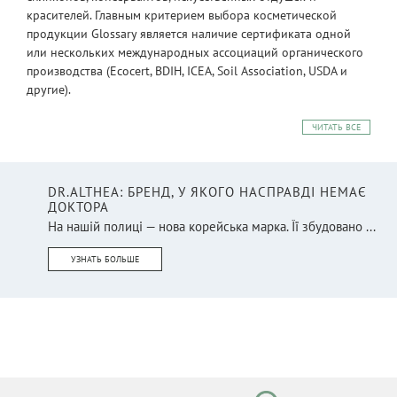
красителей. Главным критерием выбора косметической
продукции Glossary является наличие сертификата одной
или нескольких международных ассоциаций органического
производства (Ecocert, BDIH, ICEA, Soil Association, USDA и
другие).
ЧИТАТЬ ВСЕ
DR.ALTHEA: БРЕНД, У ЯКОГО НАСПРАВДІ НЕМАЄ
ДОКТОРА
На нашій полиці — нова корейська марка. Її збудовано ...
УЗНАТЬ БОЛЬШЕ