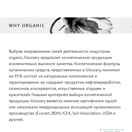
WHY ORGANIC
Выбрав направлением своей деятельности индустрию
organic, Glossary предлагает косметическую продукцию
исключительно высокого качества. Косметические формулы
органических средств, представленных в Glossary, минимум
на 95% состоят из натуральных компонентов и
гарантированно не содержат продуктов нефтепереработки,
силиконов, консервантов, искусственных отдушек и
красителей. Главным критерием выбора косметической
продукции Glossary является наличие сертификата одной
или нескольких международных ассоциаций органического
производства (Ecocert, BDIH, ICEA, Soil Association, USDA и
другие).
ЧИТАТЬ ВСЕ