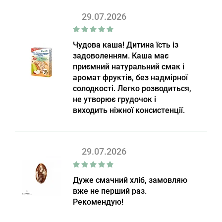
29.07.2026
Чудова каша! Дитина їсть із
задоволенням. Каша має
приємний натуральний смак і
аромат фруктів, без надмірної
солодкості. Легко розводиться,
не утворює грудочок і
виходить ніжної консистенції.
29.07.2026
Дуже смачний хліб, замовляю
вже не перший раз.
Рекомендую!