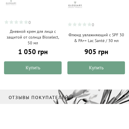
0
0
Дневной крем для лица с
Флюид увлажняющий с SPF 30
защитой от солнца Bioselect,
& PA++ Lac Santé / 30 мл
50 мл
1 050 грн
905 грн
Купить
Купить
ОТЗЫВЫ ПОКУПАТЕЛЕЙ