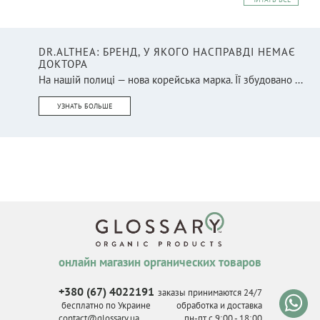
DR.ALTHEA: БРЕНД, У ЯКОГО НАСПРАВДІ НЕМАЄ
ДОКТОРА
На нашій полиці — нова корейська марка. Її збудовано ...
УЗНАТЬ БОЛЬШЕ
онлайн магазин органических товаров
+380 (67) 4022191
заказы принимаются 24/7
бесплатно по Украине
обработка и доставка
contact@glossary.ua
пн-пт с 9
:
00 - 18
:
00