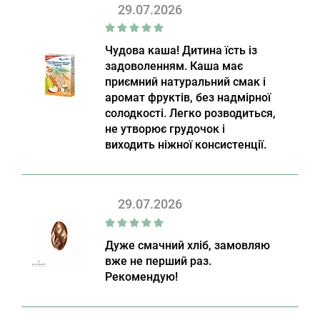
29.07.2026
Чудова каша! Дитина їсть із
задоволенням. Каша має
приємний натуральний смак і
аромат фруктів, без надмірної
солодкості. Легко розводиться,
не утворює грудочок і
виходить ніжної консистенції.
29.07.2026
Дуже смачний хліб, замовляю
вже не перший раз.
Рекомендую!