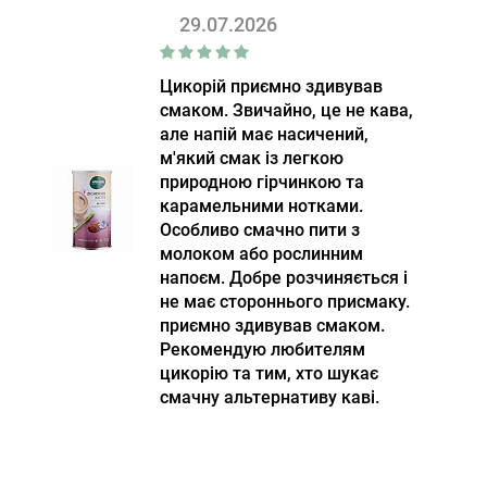
29.07.2026
Цикорій приємно здивував
смаком. Звичайно, це не кава,
але напій має насичений,
м'який смак із легкою
природною гірчинкою та
карамельними нотками.
Особливо смачно пити з
молоком або рослинним
напоєм. Добре розчиняється і
не має стороннього присмаку.
приємно здивував смаком.
Рекомендую любителям
цикорію та тим, хто шукає
смачну альтернативу каві.