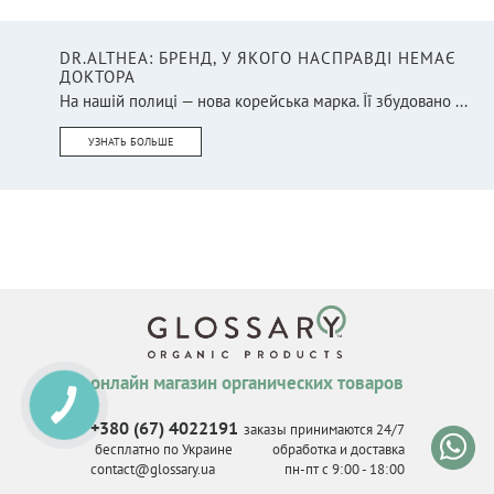
DR.ALTHEA: БРЕНД, У ЯКОГО НАСПРАВДІ НЕМАЄ
ДОКТОРА
На нашій полиці — нова корейська марка. Її збудовано ...
УЗНАТЬ БОЛЬШЕ
онлайн магазин органических товаров
+380 (67) 4022191
заказы принимаются 24/7
бесплатно по Украине
обработка и доставка
contact@glossary.ua
пн-пт с 9
:
00 - 18
:
00