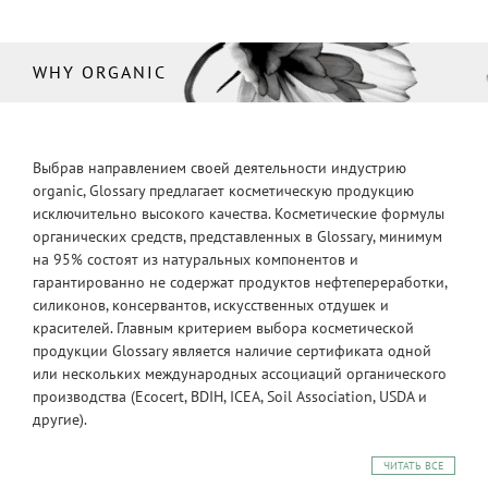
WHY ORGANIC
Выбрав направлением своей деятельности индустрию
organic, Glossary предлагает косметическую продукцию
исключительно высокого качества. Косметические формулы
органических средств, представленных в Glossary, минимум
на 95% состоят из натуральных компонентов и
гарантированно не содержат продуктов нефтепереработки,
силиконов, консервантов, искусственных отдушек и
красителей. Главным критерием выбора косметической
продукции Glossary является наличие сертификата одной
или нескольких международных ассоциаций органического
производства (Ecocert, BDIH, ICEA, Soil Association, USDA и
другие).
ЧИТАТЬ ВСЕ