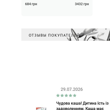
684
грн
3432
грн
ОТЗЫВЫ ПОКУПАТЕЛЕЙ
29.07.2026
Чудова каша! Дитина їсть із
задоволенням. Каша має