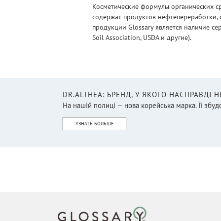
Косметические формулы органических ср
содержат продуктов нефтепереработки, 
продукции Glossary является наличие се
Soil Association, USDA и другие).
DR.ALTHEA: БРЕНД, У ЯКОГО НАСПРАВДІ 
На нашій полиці — нова корейська марка. Її збудо
УЗНАТЬ БОЛЬШЕ