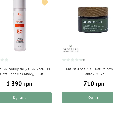
0
0
вный солнцезащитный крем SPF
Бальзам Sos 8 в 1 Nature pow
Ultra light Mak Malvy, 50 мл
Santé / 30 мл
1 390 грн
710 грн
Купить
Купить