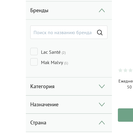
Бренды
Lac Santé
(2)
Mak Malvy
(1)
Ежедне
Категория
50 
Назначение
Страна