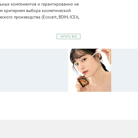
альных компонентов и гарантированно не
ным критерием выбора косметической
ого производства (Ecocert, BDIH, ICEA,
ЧИТАТЬ ВСЕ