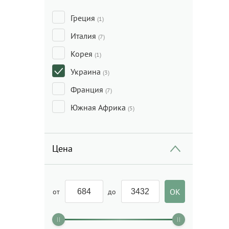
Греция
(1)
Италия
(7)
Корея
(1)
Украина
(3)
Франция
(7)
Южная Африка
(5)
Цена
от
до