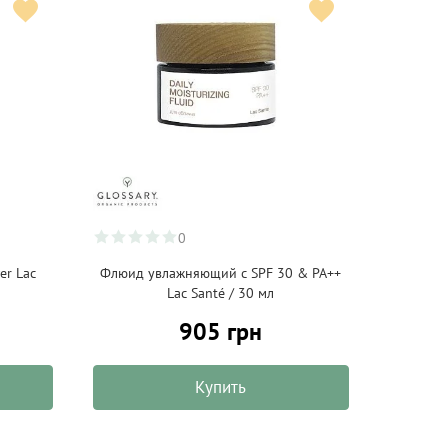
0
er Lac
Флюид увлажняющий с SPF 30 & PA++
Lac Santé / 30 мл
905 грн
Купить