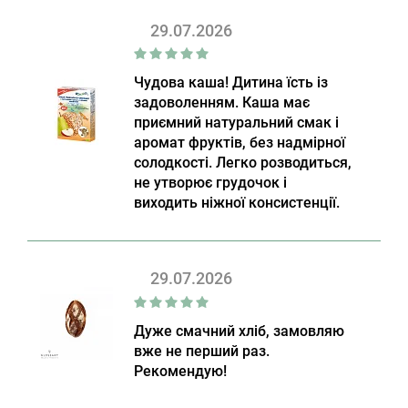
29.07.2026
Чудова каша! Дитина їсть із
задоволенням. Каша має
приємний натуральний смак і
аромат фруктів, без надмірної
солодкості. Легко розводиться,
не утворює грудочок і
виходить ніжної консистенції.
29.07.2026
Дуже смачний хліб, замовляю
вже не перший раз.
Рекомендую!