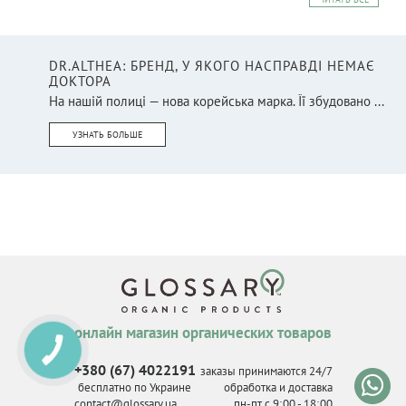
DR.ALTHEA: БРЕНД, У ЯКОГО НАСПРАВДІ НЕМАЄ
ДОКТОРА
На нашій полиці — нова корейська марка. Її збудовано ...
УЗНАТЬ БОЛЬШЕ
онлайн магазин органических товаров
КНОПКА
СВЯЗИ
+380 (67) 4022191
заказы принимаются 24/7
бесплатно по Украине
обработка и доставка
contact@glossary.ua
пн-пт с 9
:
00 - 18
:
00