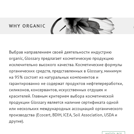
WHY ORGANIC
Выбрав направлением своей деятельности индустрию
organic, Glossary предлагает косметическую продукцию
исключительно высокого качества. Косметические формулы
органических средств, представленных в Glossary, минимум
на 95% состоят из натуральных компонентов и
гарантированно не содержат продуктов нефтепереработки,
силиконов, консервантов, искусственных отдушек и
красителей. Главным критерием выбора косметической
продукции Glossary является наличие сертификата одной
или нескольких международных ассоциаций органического
производства (Ecocert, BDIH, ICEA, Soil Association, USDA и
другие).
ЧИТАТЬ ВСЕ