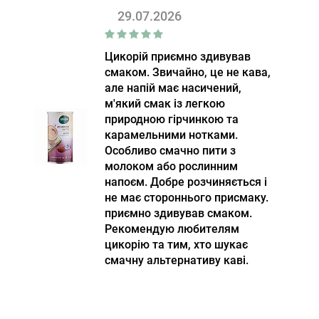
29.07.2026
Цикорій приємно здивував
смаком. Звичайно, це не кава,
але напій має насичений,
м'який смак із легкою
природною гірчинкою та
карамельними нотками.
Особливо смачно пити з
молоком або рослинним
напоєм. Добре розчиняється і
не має стороннього присмаку.
приємно здивував смаком.
Рекомендую любителям
цикорію та тим, хто шукає
смачну альтернативу каві.