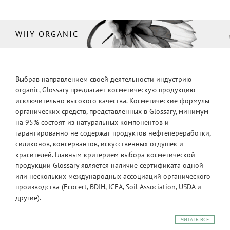
WHY ORGANIC
Выбрав направлением своей деятельности индустрию
organic, Glossary предлагает косметическую продукцию
исключительно высокого качества. Косметические формулы
органических средств, представленных в Glossary, минимум
на 95% состоят из натуральных компонентов и
гарантированно не содержат продуктов нефтепереработки,
силиконов, консервантов, искусственных отдушек и
красителей. Главным критерием выбора косметической
продукции Glossary является наличие сертификата одной
или нескольких международных ассоциаций органического
производства (Ecocert, BDIH, ICEA, Soil Association, USDA и
другие).
ЧИТАТЬ ВСЕ