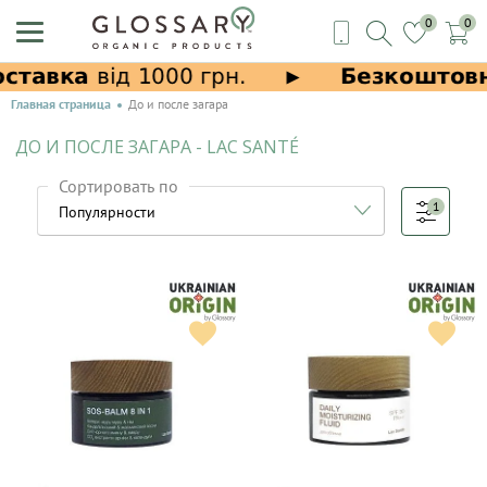
0
0
Главная страница
До и после загара
ДО И ПОСЛЕ ЗАГАРА - LAC SANTÉ
Сортировать по
1