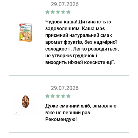
29.07.2026
Чудова каша! Дитина їсть із
задоволенням. Каша має
приємний натуральний смак і
аромат фруктів, без надмірної
солодкості. Легко розводиться,
не утворює грудочок і
виходить ніжної консистенції.
29.07.2026
Дуже смачний хліб, замовляю
вже не перший раз.
Рекомендую!