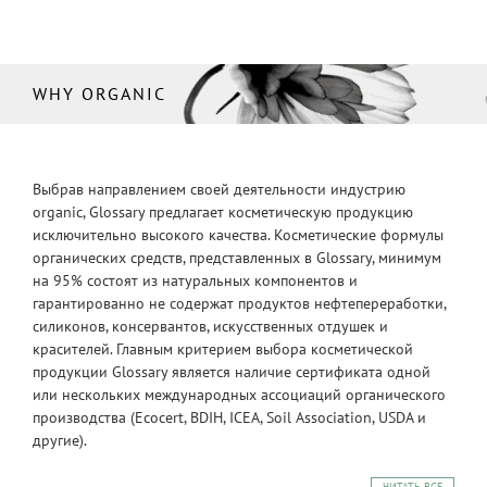
WHY ORGANIC
Выбрав направлением своей деятельности индустрию
organic, Glossary предлагает косметическую продукцию
исключительно высокого качества. Косметические формулы
органических средств, представленных в Glossary, минимум
на 95% состоят из натуральных компонентов и
гарантированно не содержат продуктов нефтепереработки,
силиконов, консервантов, искусственных отдушек и
красителей. Главным критерием выбора косметической
продукции Glossary является наличие сертификата одной
или нескольких международных ассоциаций органического
производства (Ecocert, BDIH, ICEA, Soil Association, USDA и
другие).
ЧИТАТЬ ВСЕ