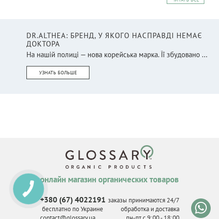
DR.ALTHEA: БРЕНД, У ЯКОГО НАСПРАВДІ НЕМАЄ
ДОКТОРА
На нашій полиці — нова корейська марка. Її збудовано ...
УЗНАТЬ БОЛЬШЕ
онлайн магазин органических товаров
+380 (67) 4022191
заказы принимаются 24/7
бесплатно по Украине
обработка и доставка
contact@glossary.ua
пн-пт с 9
:
00 - 18
:
00