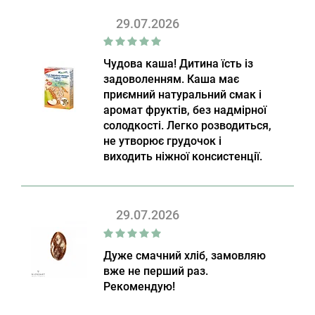
29.07.2026
Чудова каша! Дитина їсть із
задоволенням. Каша має
приємний натуральний смак і
аромат фруктів, без надмірної
солодкості. Легко розводиться,
не утворює грудочок і
виходить ніжної консистенції.
29.07.2026
Дуже смачний хліб, замовляю
вже не перший раз.
Рекомендую!