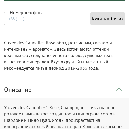
Номер телефона
Купить в 1 клик
Cuvee des Caudalies Rose обладает чистым, свежим и
интенсивным ароматом. Здесь встречаются оттенки
красных фруктов, запечённого яблока, сушеных трав,
выпечки и минералов. Вкус округлый и элегантный.
Рекомендуется пить в период 2019-2035 года.
Описание
"Cuvee des Caudalies" Rose, Champagne — изысканное
розовое шампанское, созданное из винограда сортов
Шардоне и Пино Нуар. Ягоды произрастают на
виноградниках хозяйства класса Гран Крю в апелласьоне