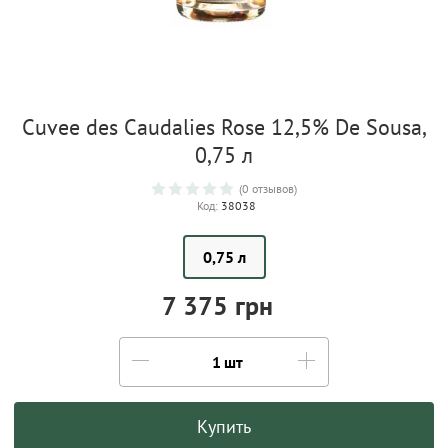
Cuvee des Caudalies Rose 12,5% De Sousa,
0,75 л
(0 отзывов)
Код:
38038
0,75 л
7 375 грн
шт
Купить