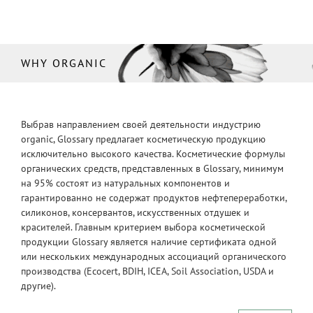
WHY ORGANIC
Выбрав направлением своей деятельности индустрию
organic, Glossary предлагает косметическую продукцию
исключительно высокого качества. Косметические формулы
органических средств, представленных в Glossary, минимум
на 95% состоят из натуральных компонентов и
гарантированно не содержат продуктов нефтепереработки,
силиконов, консервантов, искусственных отдушек и
красителей. Главным критерием выбора косметической
продукции Glossary является наличие сертификата одной
или нескольких международных ассоциаций органического
производства (Ecocert, BDIH, ICEA, Soil Association, USDA и
другие).