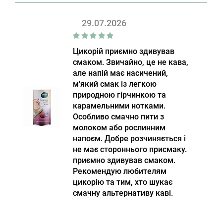
29.07.2026
Цикорій приємно здивував
смаком. Звичайно, це не кава,
але напій має насичений,
м'який смак із легкою
природною гірчинкою та
карамельними нотками.
Особливо смачно пити з
молоком або рослинним
напоєм. Добре розчиняється і
не має стороннього присмаку.
приємно здивував смаком.
Рекомендую любителям
цикорію та тим, хто шукає
смачну альтернативу каві.