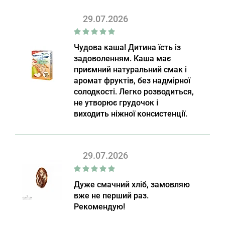
29.07.2026
Чудова каша! Дитина їсть із
задоволенням. Каша має
приємний натуральний смак і
аромат фруктів, без надмірної
солодкості. Легко розводиться,
не утворює грудочок і
виходить ніжної консистенції.
29.07.2026
Дуже смачний хліб, замовляю
вже не перший раз.
Рекомендую!