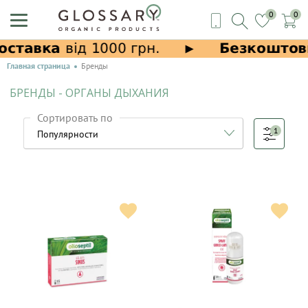
0
0
Главная страница
Бренды
БРЕНДЫ - ОРГАНЫ ДЫХАНИЯ
Сортировать по
1