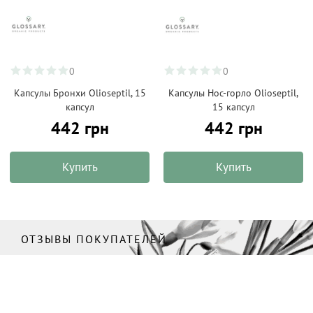
0
0
Капсулы Бронхи Olioseptil, 15
Капсулы Нос-горло Olioseptil,
капсул
15 капсул
442 грн
442 грн
Купить
Купить
ОТЗЫВЫ ПОКУПАТЕЛЕЙ