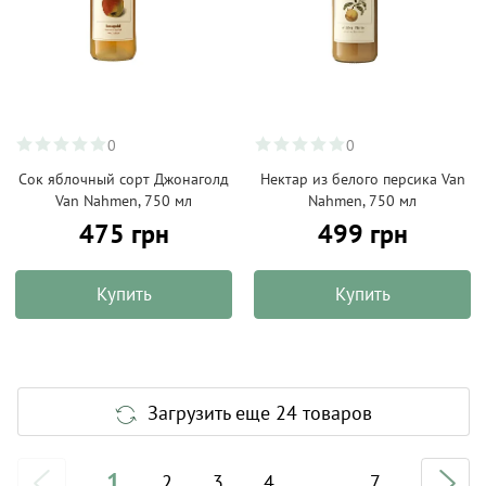
0
0
Сок яблочный сорт Джонаголд
Нектар из белого персика Van
Van Nahmen, 750 мл
Nahmen, 750 мл
475 грн
499 грн
Купить
Купить
Загрузить еще 24 товаров
1
2
3
4
...
7