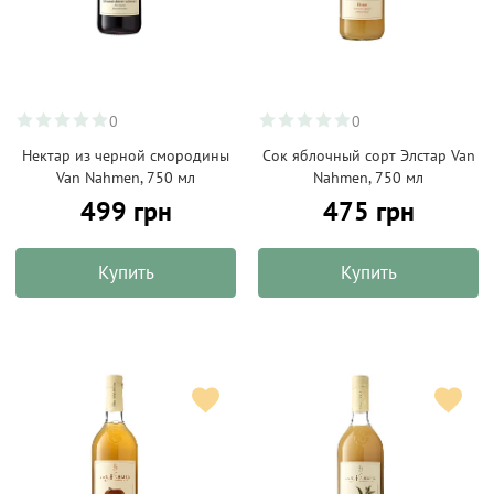
0
0
Нектар из черной смородины
Сок яблочный сорт Элстар Van
Van Nahmen, 750 мл
Nahmen, 750 мл
499 грн
475 грн
Купить
Купить