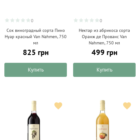
0
0
Сок виноградный сорта Пино
Нектар из абрикоса сорта
Нуар красный Van Nahmen, 750
Оранж де Прованс Van
мл
Nahmen, 750 мл
825 грн
499 грн
Купить
Купить