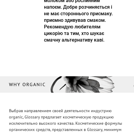
молоком або рослинним
напоєм. Добре розчиняється і
не має стороннього присмаку.
приємно здивував смаком.
Рекомендую любителям
цикорію та тим, хто шукає
смачну альтернативу каві.
WHY ORGANIC
Выбрав направлением своей деятельности индустрию
organic, Glossary предлагает косметическую продукцию
исключительно высокого качества. Косметические формулы
органических средств, представленных в Glossary, минимум