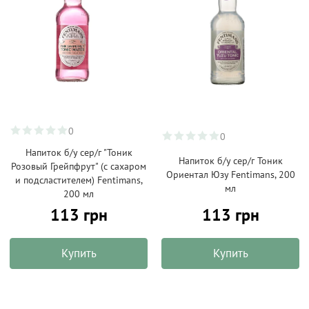
0
0
Напиток б/у сер/г "Тоник
Напиток б/у сер/г Тоник
Розовый Грейпфрут" (с сахаром
Ориентал Юзу Fentimans, 200
и подсластителем) Fentimans,
мл
200 мл
113 грн
113 грн
Купить
Купить