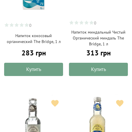
0
0
Напиток миндальный Чистый
Напиток кокосовый
Органический миндаль The
органический The Bridge, 1 л
Bridge, 1 л
283 грн
313 грн
Купить
Купить