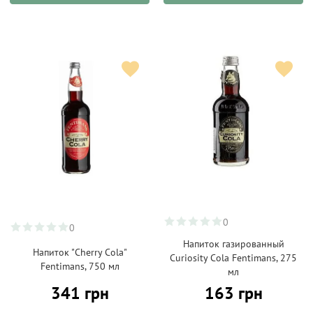
0
0
Напиток газированный
Напиток "Cherry Cola"
Curiosity Cola Fentimans, 275
Fentimans, 750 мл
мл
341 грн
163 грн