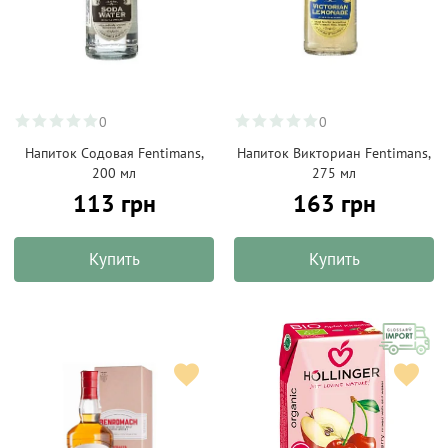
0
0
Напиток Содовая Fentimans,
Напиток Викториан Fentimans,
200 мл
275 мл
113 грн
163 грн
Купить
Купить