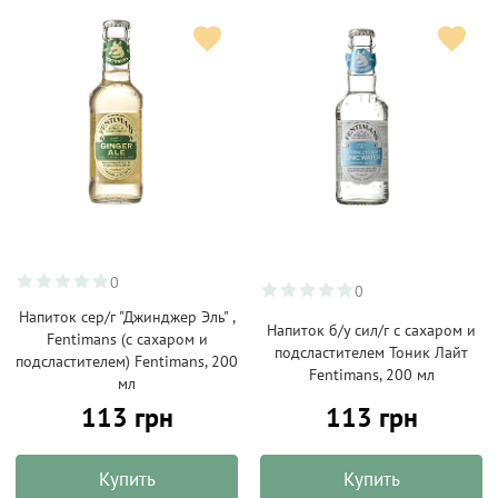
0
0
Напиток сер/г "Джинджер Эль" ,
Напиток б/у сил/г с сахаром и
Fentimans (с сахаром и
подсластителем Тоник Лайт
подсластителем) Fentimans, 200
Fentimans, 200 мл
мл
113 грн
113 грн
Купить
Купить