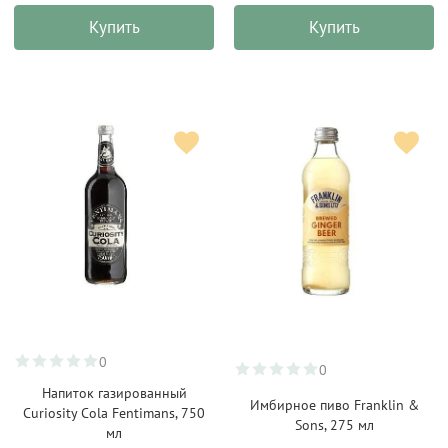
Купить
Купить
0
0
Напиток газированный
Имбирное пиво Franklin &
Curiosity Cola Fentimans, 750
Sons, 275 мл
мл