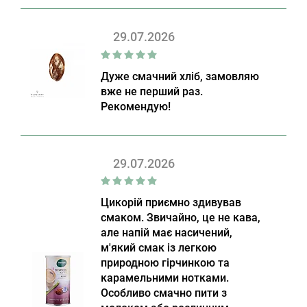
29.07.2026
Дуже смачний хліб, замовляю
вже не перший раз.
Рекомендую!
29.07.2026
Цикорій приємно здивував
смаком. Звичайно, це не кава,
але напій має насичений,
м'який смак із легкою
природною гірчинкою та
карамельними нотками.
Особливо смачно пити з