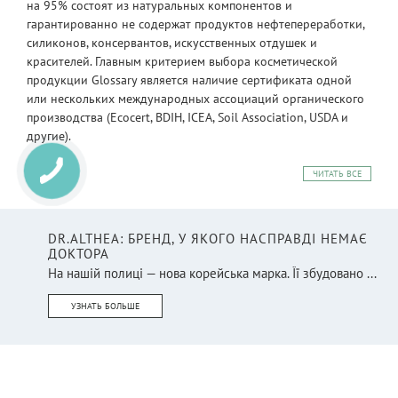
на 95% состоят из натуральных компонентов и
гарантированно не содержат продуктов нефтепереработки,
силиконов, консервантов, искусственных отдушек и
красителей. Главным критерием выбора косметической
продукции Glossary является наличие сертификата одной
или нескольких международных ассоциаций органического
производства (Ecocert, BDIH, ICEA, Soil Association, USDA и
другие).
ЧИТАТЬ ВСЕ
DR.ALTHEA: БРЕНД, У ЯКОГО НАСПРАВДІ НЕМАЄ
ДОКТОРА
На нашій полиці — нова корейська марка. Її збудовано ...
УЗНАТЬ БОЛЬШЕ