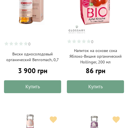
0
0
Напиток на основе сока
Виски односолодовый
Яблоко-Вишня органический
органический Benromach, 0,7
Hollinger, 200 мл
3 900 грн
86 грн
Купить
Купить