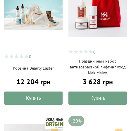
0
0
Праздничный набор
антивозрастной лифтинг уход
Корзина Beauty Easter
Mak Malvy,
12 204 грн
3 628 грн
Купить
Купить
-20%