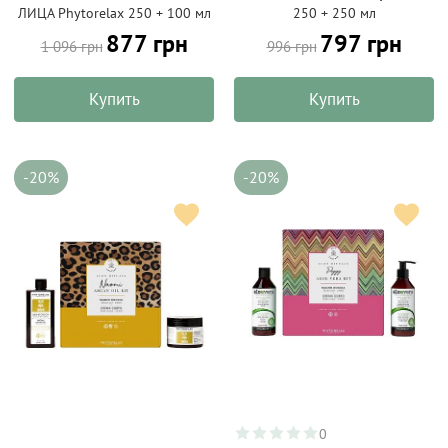
ЛИЦА Phytorelax 250 + 100 мл
250 + 250 мл
877 грн
797 грн
1 096 грн
996 грн
Купить
Купить
-20%
-20%
0