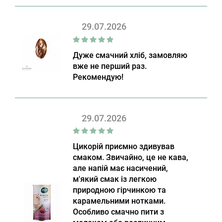
29.07.2026
Дуже смачний хліб, замовляю
вже не перший раз.
Рекомендую!
29.07.2026
Цикорій приємно здивував
смаком. Звичайно, це не кава,
але напій має насичений,
м'який смак із легкою
природною гірчинкою та
карамельними нотками.
Особливо смачно пити з