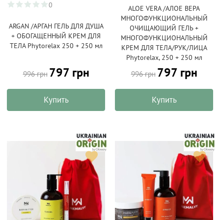
0
ALOE VERA /АЛОЕ ВЕРА
МНОГОФУНКЦИОНАЛЬНЫЙ
ARGAN /АРГАН ГЕЛЬ ДЛЯ ДУША
ОЧИЩАЮЩИЙ ГЕЛЬ +
+ ОБОГАЩЕННЫЙ КРЕМ ДЛЯ
МНОГОФУНКЦИОНАЛЬНЫЙ
ТЕЛА Phytorelax 250 + 250 мл
КРЕМ ДЛЯ ТЕЛА/РУК/ЛИЦА
Phytorelax, 250 + 250 мл
797 грн
797 грн
996 грн
996 грн
Купить
Купить