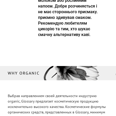
молоком або рослинним
напоєм. Добре розчиняється і
не має стороннього присмаку.
приємно здивував смаком.
Рекомендую любителям
цикорію та тим, хто шукає
смачну альтернативу каві.
WHY ORGANIC
Выбрав направлением своей деятельности индустрию
organic, Glossary предлагает косметическую продукцию
исключительно высокого качества. Косметические формулы
органических средств, представленных в Glossary, минимум