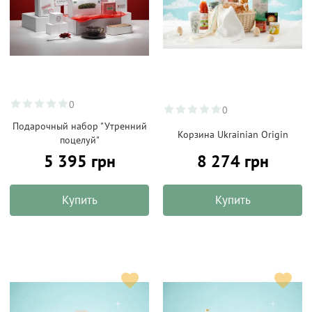
0
0
Подарочный набор "Утренний
Корзина Ukrainian Origin
поцелуй"
5 395 грн
8 274 грн
Купить
Купить