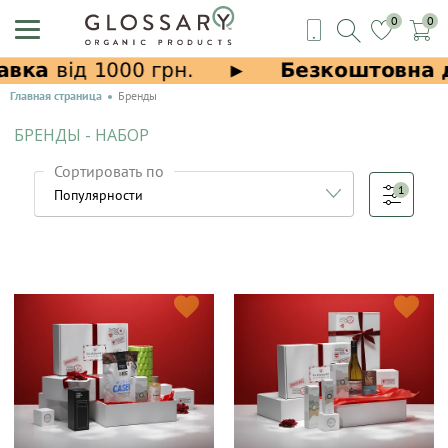
0
0
Главная страница
Бренды
БРЕНДЫ - НАБОР
Сортировать по
1