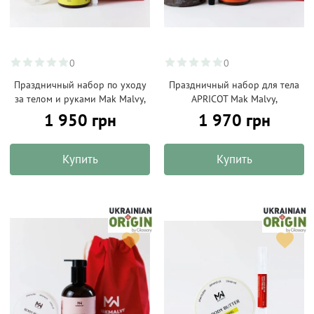
0
0
Праздничный набор по уходу
Праздничный набор для тела
за телом и руками Mak Malvy,
APRICOT Mak Malvy,
1 950 грн
1 970 грн
Купить
Купить