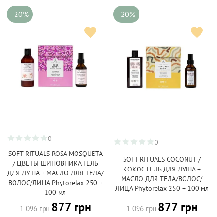
-20%
-20%
0
0
SOFT RITUALS ROSA MOSQUETA
SOFT RITUALS COCONUT /
/ ЦВЕТЫ ШИПОВНИКА ГЕЛЬ
КОКОС ГЕЛЬ ДЛЯ ДУША +
ДЛЯ ДУША + МАСЛО ДЛЯ ТЕЛА/
МАСЛО ДЛЯ ТЕЛА/ВОЛОС/
ВОЛОС/ЛИЦА Phytorelax 250 +
ЛИЦА Phytorelax 250 + 100 мл
100 мл
877 грн
877 грн
1 096 грн
1 096 грн