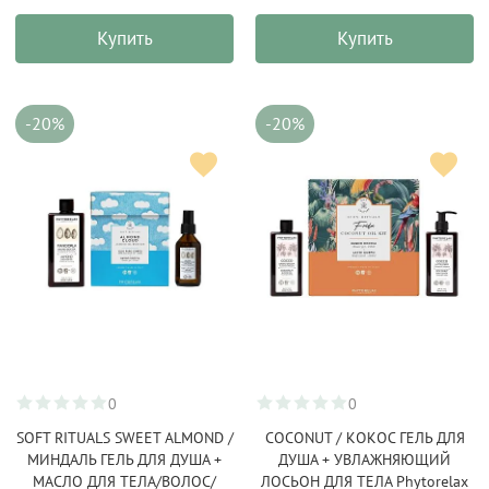
Купить
Купить
-20%
-20%
0
0
SOFT RITUALS SWEET ALMOND /
COCONUT / КОКОС ГЕЛЬ ДЛЯ
МИНДАЛЬ ГЕЛЬ ДЛЯ ДУША +
ДУША + УВЛАЖНЯЮЩИЙ
МАСЛО ДЛЯ ТЕЛА/ВОЛОС/
ЛОСЬОН ДЛЯ ТЕЛА Phytorelax