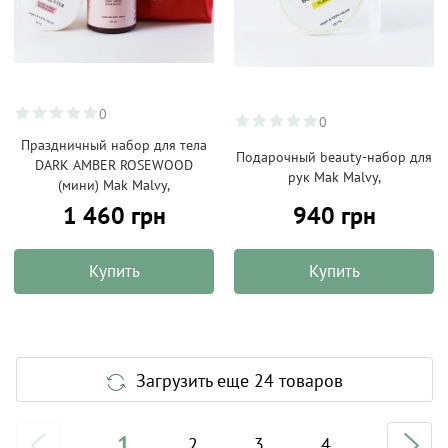
0
0
Праздничный набор для тела
Подарочный beauty-набор для
DARK AMBER ROSEWOOD
рук Mak Malvy,
(мини) Mak Malvy,
1 460 грн
940 грн
Купить
Купить
Загрузить еще 24 товаров
1
2
3
4