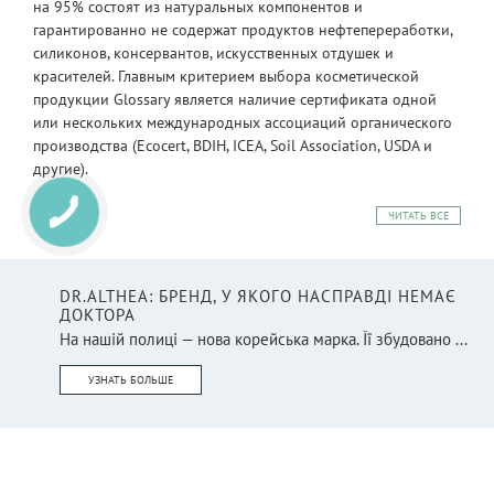
на 95% состоят из натуральных компонентов и
гарантированно не содержат продуктов нефтепереработки,
силиконов, консервантов, искусственных отдушек и
красителей. Главным критерием выбора косметической
продукции Glossary является наличие сертификата одной
или нескольких международных ассоциаций органического
производства (Ecocert, BDIH, ICEA, Soil Association, USDA и
другие).
ЧИТАТЬ ВСЕ
DR.ALTHEA: БРЕНД, У ЯКОГО НАСПРАВДІ НЕМАЄ
ДОКТОРА
На нашій полиці — нова корейська марка. Її збудовано ...
УЗНАТЬ БОЛЬШЕ