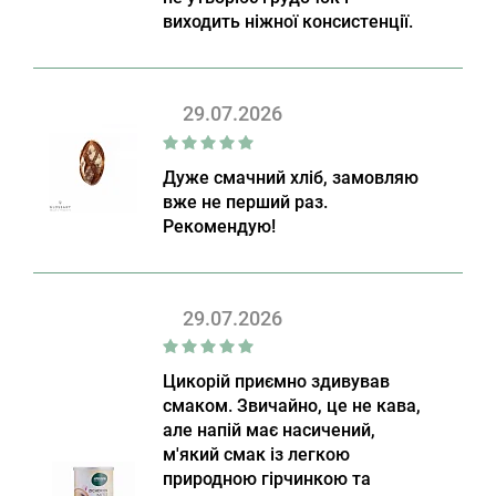
виходить ніжної консистенції.
29.07.2026
Дуже смачний хліб, замовляю
вже не перший раз.
Рекомендую!
29.07.2026
Цикорій приємно здивував
смаком. Звичайно, це не кава,
але напій має насичений,
м'який смак із легкою
природною гірчинкою та