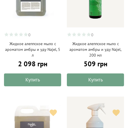
0
0
Жидкое алеппское мыло с
Жидкое алеппское мыло с
ароматом амбры и уду Najel, 5
ароматом амбры и уду Najel,
л
200 мл
2 098 грн
509 грн
Купить
Купить