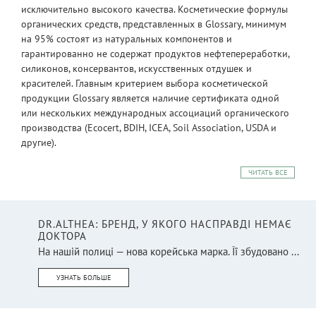
исключительно высокого качества. Косметические формулы
органических средств, представленных в Glossary, минимум
на 95% состоят из натуральных компонентов и
гарантированно не содержат продуктов нефтепереработки,
силиконов, консервантов, искусственных отдушек и
красителей. Главным критерием выбора косметической
продукции Glossary является наличие сертификата одной
или нескольких международных ассоциаций органического
производства (Ecocert, BDIH, ICEA, Soil Association, USDA и
другие).
ЧИТАТЬ ВСЕ
DR.ALTHEA: БРЕНД, У ЯКОГО НАСПРАВДІ НЕМАЄ
ДОКТОРА
На нашій полиці — нова корейська марка. Її збудовано ...
УЗНАТЬ БОЛЬШЕ