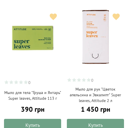
0
0
Мыло для рук "Цветок
Мыло для тела "Груша и Янтарь"
апельсина и Эвкалипт" Super
Super leaves, Attitude 113 г
leaves, Attitude 2 л
390 грн
1 450 грн
Купить
Купить