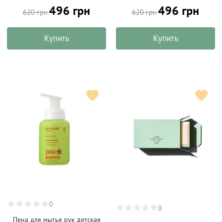
496 грн
496 грн
620 грн
620 грн
Купить
Купить
0
0
Пена для мытья рук детская