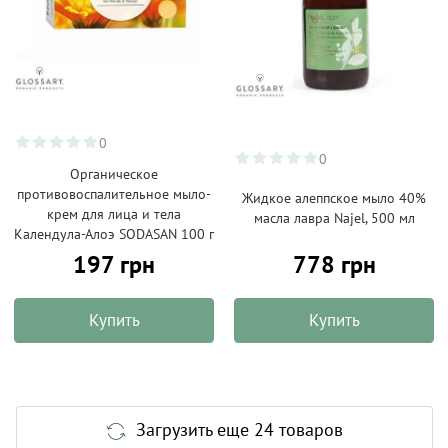
0
0
Органическое
противовоспалительное мыло-
Жидкое алеппское мыло 40%
крем для лица и тела
масла лавра Najel, 500 мл
Календула-Алоэ SODASAN 100 г
197 грн
778 грн
Купить
Купить
Загрузить еще 24 товаров