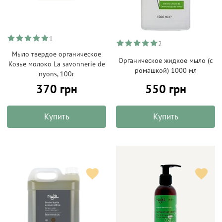
1
2
Мыло твердое органическое
Органическое жидкое мыло (с
Козье молоко La savonnerie de
ромашкой) 1000 мл
nyons, 100г
550 грн
370 грн
Купить
Купить