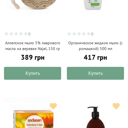
0
0
Аллепское мыло 5% лаврового
Органическое жидкое мыло (с
масла на веревке Najel, 150 гр
ромашкой) 500 мл
389 грн
417 грн
Купить
Купить