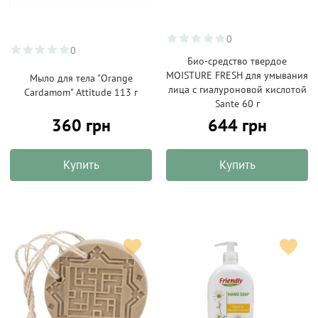
0
0
Био-средство твердое
MOISTURE FRESH для умывания
Мыло для тела "Orange
лица с гиалуроновой кислотой
Cardamom" Attitude 113 г
Sante 60 г
360 грн
644 грн
Купить
Купить