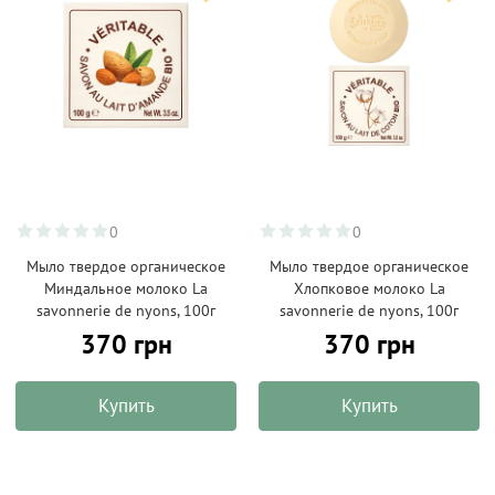
0
0
Мыло твердое органическое
Мыло твердое органическое
Миндальное молоко La
Хлопковое молоко La
savonnerie de nyons, 100г
savonnerie de nyons, 100г
370 грн
370 грн
Купить
Купить