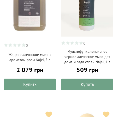
0
0
Мультифункциональное
Жидкое алеппское мыло с
черное алеппское мыло для
ароматом розы Najel, 5 л
дома и сада спрей Najel, 1 л
2 079 грн
509 грн
Купить
Купить