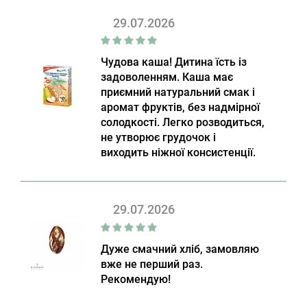
29.07.2026
Чудова каша! Дитина їсть із
задоволенням. Каша має
приємний натуральний смак і
аромат фруктів, без надмірної
солодкості. Легко розводиться,
не утворює грудочок і
виходить ніжної консистенції.
29.07.2026
Дуже смачний хліб, замовляю
вже не перший раз.
Рекомендую!