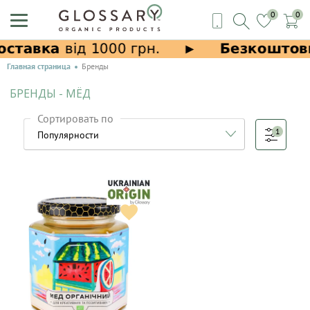
0
0
Главная страница
Бренды
БРЕНДЫ - МЁД
Сортировать по
1