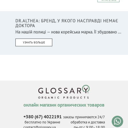
DR.ALTHEA: БРЕНД, У ЯКОГО НАСПРАВДІ НЕМАЄ
ДОКТОРА
На нашій полиці — нова корейська марка. Її збудовано ...
УЗНАТЬ БОЛЬШЕ
онлайн магазин органических товаров
+380 (67) 4022191
заказы принимаются 24/7
бесплатно по Украине
обработка и доставка
contact@glossary.ua
пн-пт с 9
:
00 - 18
:
00