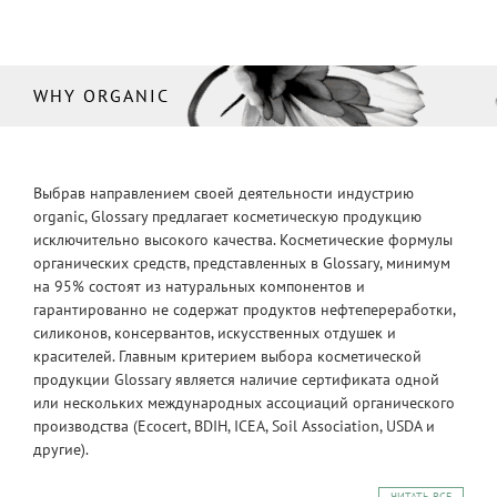
WHY ORGANIC
Выбрав направлением своей деятельности индустрию
organic, Glossary предлагает косметическую продукцию
исключительно высокого качества. Косметические формулы
органических средств, представленных в Glossary, минимум
на 95% состоят из натуральных компонентов и
гарантированно не содержат продуктов нефтепереработки,
силиконов, консервантов, искусственных отдушек и
красителей. Главным критерием выбора косметической
продукции Glossary является наличие сертификата одной
или нескольких международных ассоциаций органического
производства (Ecocert, BDIH, ICEA, Soil Association, USDA и
другие).
ЧИТАТЬ ВСЕ