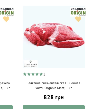
1
рячего
Телятина симментальская - шейная
я, 1 кг
часть Organic Meat, 1 кг
828 грн