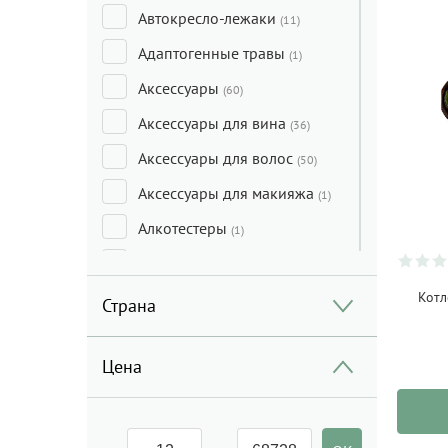
Автокресло-лежаки
(11)
Адаптогенные травы
(1)
Аксессуары
(60)
Аксессуары для вина
(36)
Аксессуары для волос
(50)
Аксессуары для макияжа
(1)
Алкотестеры
(1)
Анальные игрушки
(8)
Антибактериальное
Котл
Страна
средство
(4)
Арбуз
(2)
Цена
Ароматы для дома
(117)
Аспиратор
(4)