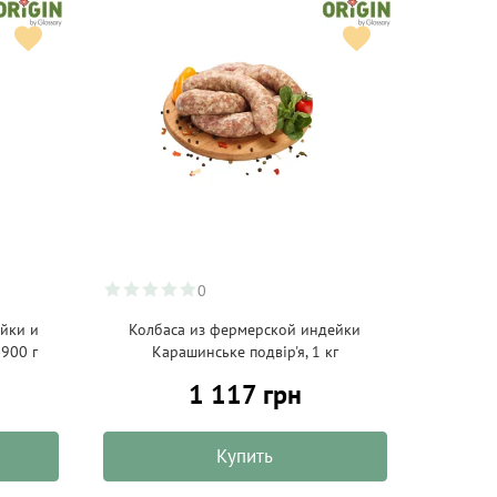
0
йки и
Колбаса из фермерской индейки
 900 г
Карашинське подвір'я, 1 кг
1 117 грн
Купить