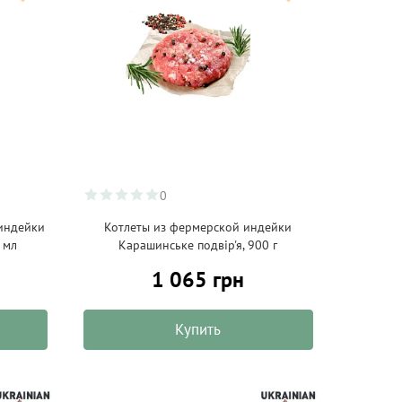
0
 индейки
Котлеты из фермерской индейки
 мл
Карашинське подвір'я, 900 г
1 065 грн
Купить