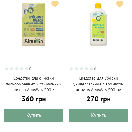
0
0
Средство для очистки
Средство для уборки
посудомоечных и стиральных
универсальное с ароматом
машин AlmaWin 200 г
лимона AlmaWin 500 мл
360 грн
270 грн
Купить
Купить