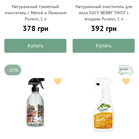
Натуральный туалетный
Натуральный очиститель для
очиститель с Мятой и Лимоном
пола JUICY BERRY TWIST с
Purenn, 1 л
ягодами Purenn, 1 л
378 грн
392 грн
Купить
Купить
-20%