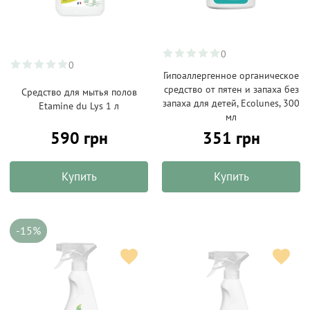
0
0
Гипоаллергенное органическое
средство от пятен и запаха без
Средство для мытья полов
запаха для детей, Ecolunes, 300
Etamine du Lys 1 л
мл
590 грн
351 грн
Купить
Купить
-15%