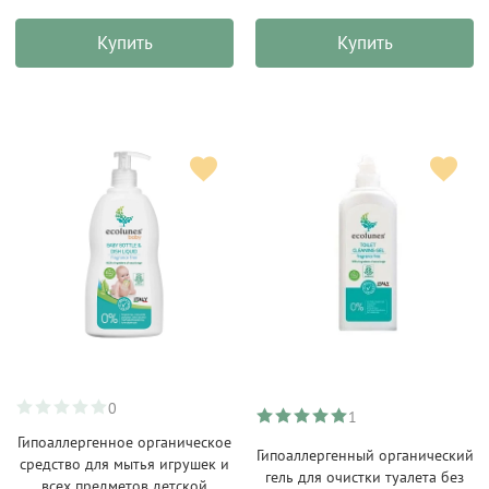
Купить
Купить
0
1
Гипоаллергенное органическое
Гипоаллергенный органический
средство для мытья игрушек и
гель для очистки туалета без
всех предметов детской