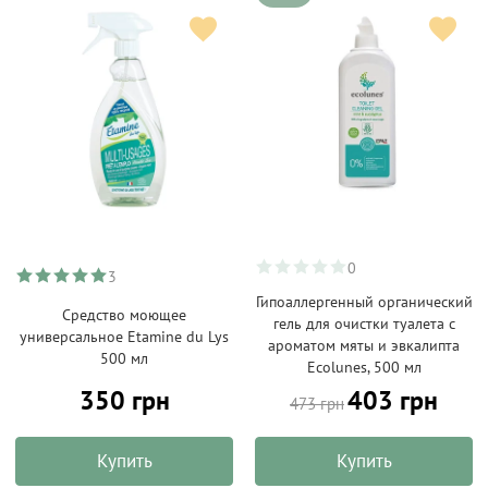
0
3
Гипоаллергенный органический
Средство моющее
гель для очистки туалета с
универсальное Etamine du Lys
ароматом мяты и эвкалипта
500 мл
Ecolunes, 500 мл
350 грн
403 грн
473 грн
Купить
Купить