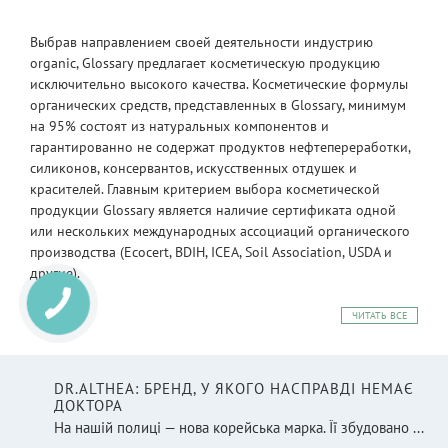
Выбрав направлением своей деятельности индустрию
organic, Glossary предлагает косметическую продукцию
исключительно высокого качества. Косметические формулы
органических средств, представленных в Glossary, минимум
на 95% состоят из натуральных компонентов и
гарантированно не содержат продуктов нефтепереработки,
силиконов, консервантов, искусственных отдушек и
красителей. Главным критерием выбора косметической
продукции Glossary является наличие сертификата одной
или нескольких международных ассоциаций органического
производства (Ecocert, BDIH, ICEA, Soil Association, USDA и
другие).
ЧИТАТЬ ВСЕ
DR.ALTHEA: БРЕНД, У ЯКОГО НАСПРАВДІ НЕМАЄ
ДОКТОРА
На нашій полиці — нова корейська марка. Її збудовано ...