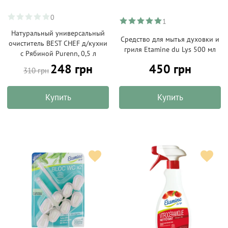
0
1
Натуральный универсальный
Средство для мытья духовки и
очиститель BEST CHEF д/кухни
гриля Etamine du Lys 500 мл
с Рябиной Purenn, 0,5 л
248 грн
450 грн
310 грн
Купить
Купить