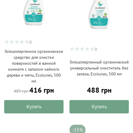
0
0
Гипоаллергенное органическое
средство для очистки
Гипоаллергенный органический
поверхностей в ванной
универсальный очиститель без
комнате с запахом чайного
запаха, Ecolunes, 500 мл
дерева и мяты, Ecolunes, 500
мл
416 грн
488 грн
489 грн
Купить
Купить
-15%