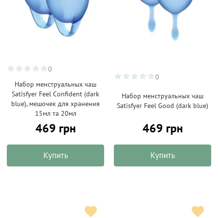
0
0
Набор менструальных чаш
Satisfyer Feel Confident (dark
Набoр менструальных чаш
blue), мешочек для хранения
Satisfyer Feel Good (dark blue)
15мл та 20мл
469 грн
469 грн
Купить
Купить