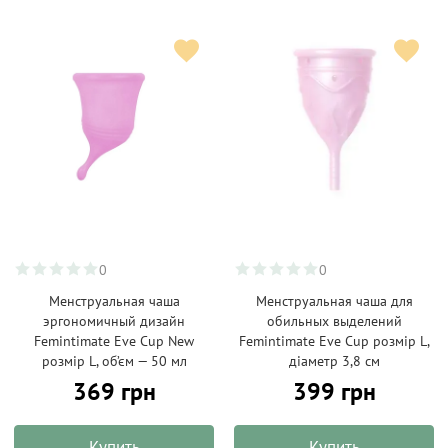
0
0
Менструальная чаша
Менструальная чаша для
эргономичный дизайн
обильных выделений
Femintimate Eve Cup New
Femintimate Eve Cup розмір L,
розмір L, об’єм — 50 мл
діаметр 3,8 см
369 грн
399 грн
Купить
Купить