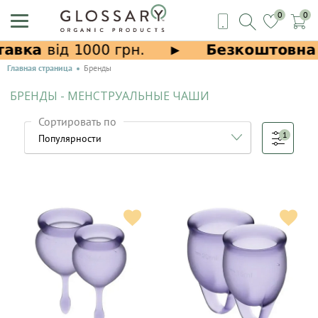
0
0
Главная страница
Бренды
БРЕНДЫ - МЕНСТРУАЛЬНЫЕ ЧАШИ
Сортировать по
1