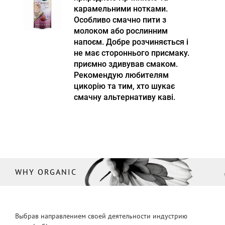
карамельними нотками.
Особливо смачно пити з
молоком або рослинним
напоєм. Добре розчиняється і
не має стороннього присмаку.
приємно здивував смаком.
Рекомендую любителям
цикорію та тим, хто шукає
смачну альтернативу каві.
WHY ORGANIC
Выбрав направлением своей деятельности индустрию