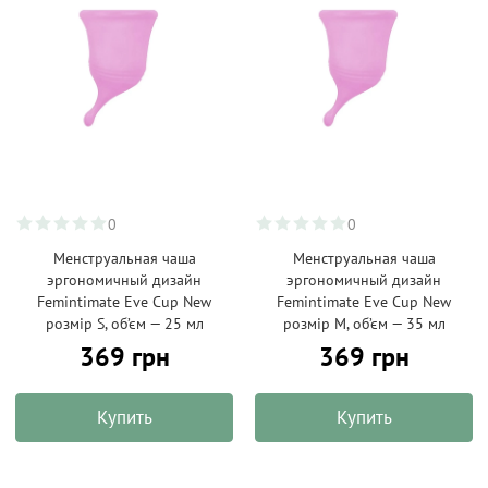
0
0
Менструальная чаша
Менструальная чаша
эргономичный дизайн
эргономичный дизайн
Femintimate Eve Cup New
Femintimate Eve Cup New
розмір S, об’єм — 25 мл
розмір M, об’єм — 35 мл
369 грн
369 грн
Купить
Купить