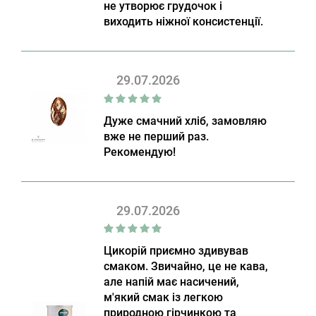
не утворює грудочок і
виходить ніжної консистенції.
29.07.2026
Дуже смачний хліб, замовляю
вже не перший раз.
Рекомендую!
29.07.2026
Цикорій приємно здивував
смаком. Звичайно, це не кава,
але напій має насичений,
м'який смак із легкою
природною гірчинкою та