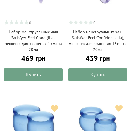
0
0
Набор менструальных чаш
Набор менструальных чаш
Satisfyer Feel Good (lila),
Satisfyer Feel Confident (lila),
мешочек для хранения 15мл та
мешочек для хранения 15мл та
20мл
20мл
469 грн
439 грн
Купить
Купить