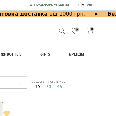
Вход/Регистрация
РУС
УКР
0
0
ЖИВОТНЫЕ
GIFTS
БРЕНДЫ
Средств на странице
15
30
45