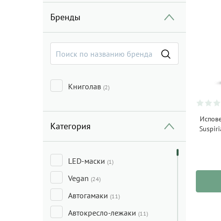
Бренды
Книголав
(2)
Испове
Категория
Suspir
LED-маски
(1)
Vegan
(24)
Автогамаки
(11)
Автокресло-лежаки
(11)