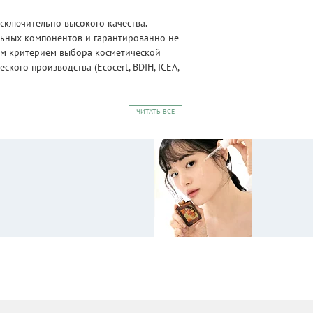
сключительно высокого качества.
альных компонентов и гарантированно не
ным критерием выбора косметической
ого производства (Ecocert, BDIH, ICEA,
ЧИТАТЬ ВСЕ