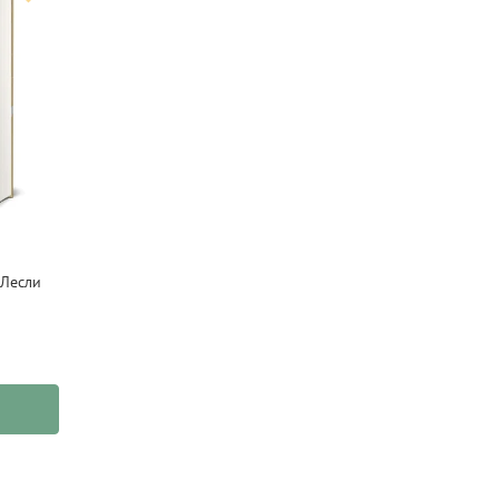
 Лесли