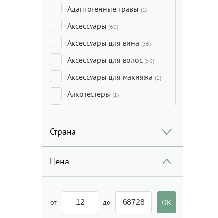
Адаптогенные травы
(1)
Аксессуары
(60)
Аксессуары для вина
(36)
Аксессуары для волос
(50)
Аксессуары для макияжа
(1)
Алкотестеры
(1)
Анальные игрушки
(8)
Антибактериальное
Страна
средство
(4)
Арбуз
(2)
Цена
Ароматы для дома
(117)
Аспиратор
(4)
от
до
БАДы
(154)