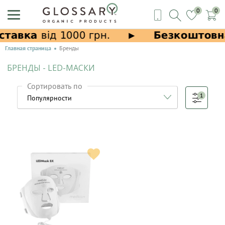
0
0
Главная страница
Бренды
БРЕНДЫ - LED-МАСКИ
Сортировать по
1