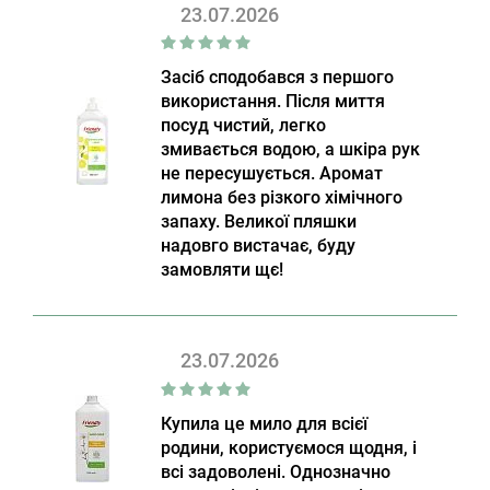
23.07.2026
Засіб сподобався з першого
використання. Після миття
посуд чистий, легко
змивається водою, а шкіра рук
не пересушується. Аромат
лимона без різкого хімічного
запаху. Великої пляшки
надовго вистачає, буду
замовляти щє!
23.07.2026
Купила це мило для всієї
родини, користуємося щодня, і
всі задоволені. Однозначно