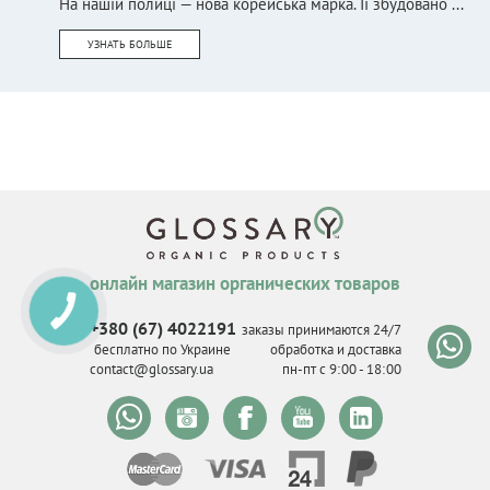
На нашій полиці — нова корейська марка. Її збудовано ...
УЗНАТЬ БОЛЬШЕ
онлайн магазин органических товаров
КНОПКА
СВЯЗИ
+380 (67) 4022191
заказы принимаются 24/7
бесплатно по Украине
обработка и доставка
contact@glossary.ua
пн-пт с 9
:
00 - 18
:
00