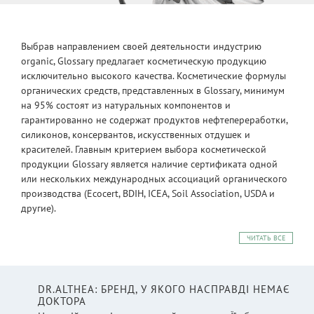
Выбрав направлением своей деятельности индустрию
organic, Glossary предлагает косметическую продукцию
исключительно высокого качества. Косметические формулы
органических средств, представленных в Glossary, минимум
на 95% состоят из натуральных компонентов и
гарантированно не содержат продуктов нефтепереработки,
силиконов, консервантов, искусственных отдушек и
красителей. Главным критерием выбора косметической
продукции Glossary является наличие сертификата одной
или нескольких международных ассоциаций органического
производства (Ecocert, BDIH, ICEA, Soil Association, USDA и
другие).
ЧИТАТЬ ВСЕ
DR.ALTHEA: БРЕНД, У ЯКОГО НАСПРАВДІ НЕМАЄ
ДОКТОРА