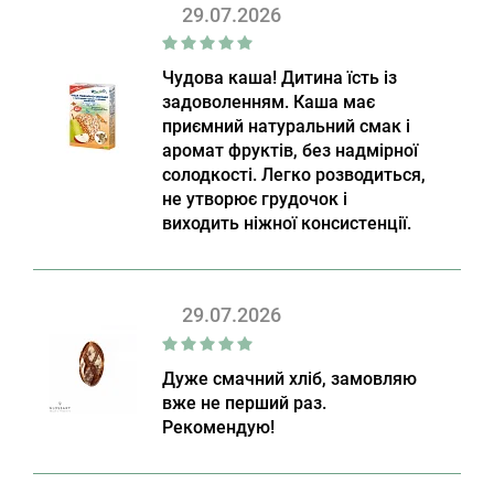
29.07.2026
Чудова каша! Дитина їсть із
задоволенням. Каша має
приємний натуральний смак і
аромат фруктів, без надмірної
солодкості. Легко розводиться,
не утворює грудочок і
виходить ніжної консистенції.
29.07.2026
Дуже смачний хліб, замовляю
вже не перший раз.
Рекомендую!