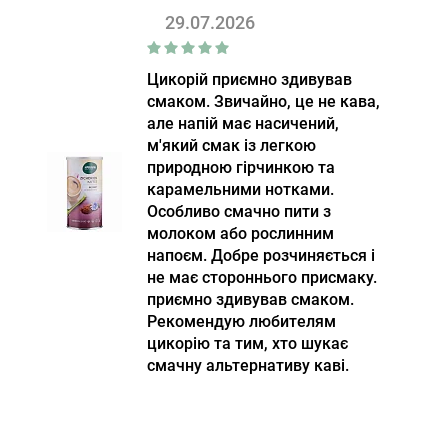
29.07.2026
Цикорій приємно здивував
смаком. Звичайно, це не кава,
але напій має насичений,
м'який смак із легкою
природною гірчинкою та
карамельними нотками.
Особливо смачно пити з
молоком або рослинним
напоєм. Добре розчиняється і
не має стороннього присмаку.
приємно здивував смаком.
Рекомендую любителям
цикорію та тим, хто шукає
смачну альтернативу каві.