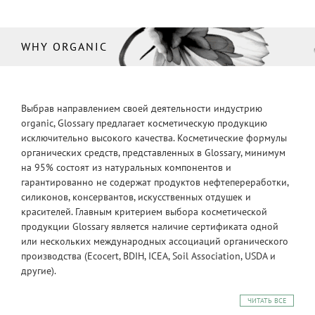
WHY ORGANIC
Выбрав направлением своей деятельности индустрию
organic, Glossary предлагает косметическую продукцию
исключительно высокого качества. Косметические формулы
органических средств, представленных в Glossary, минимум
на 95% состоят из натуральных компонентов и
гарантированно не содержат продуктов нефтепереработки,
силиконов, консервантов, искусственных отдушек и
красителей. Главным критерием выбора косметической
продукции Glossary является наличие сертификата одной
или нескольких международных ассоциаций органического
производства (Ecocert, BDIH, ICEA, Soil Association, USDA и
другие).
ЧИТАТЬ ВСЕ