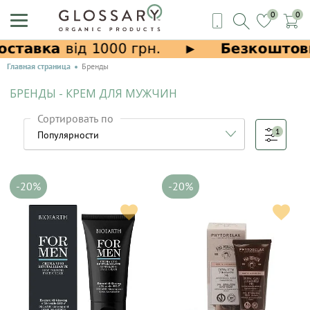
0
0
Главная страница
Бренды
БРЕНДЫ - КРЕМ ДЛЯ МУЖЧИН
Сортировать по
1
-20%
-20%