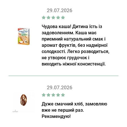
29.07.2026
Чудова каша! Дитина їсть із
задоволенням. Каша має
приємний натуральний смак і
аромат фруктів, без надмірної
солодкості. Легко розводиться,
не утворює грудочок і
виходить ніжної консистенції.
29.07.2026
Дуже смачний хліб, замовляю
вже не перший раз.
Рекомендую!