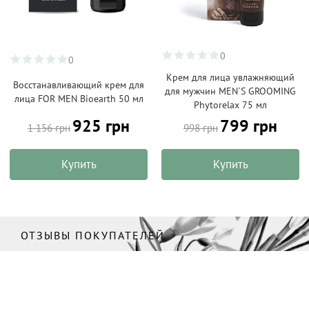
0
0
Крем для лица увлажняющий
Восстанавливающий крем для
для мужчин MEN`S GROOMING
лица FOR MEN Bioearth 50 мл
Phytorelax 75 мл
925 грн
799 грн
1 156 грн
998 грн
Купить
Купить
ОТЗЫВЫ ПОКУПАТЕЛЕЙ