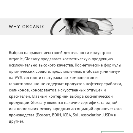
WHY ORGANIC
Выбрав направлением своей деятельности индустрию
organic, Glossary предлагает косметическую продукцию
исключительно высокого качества. Косметические формулы
органических средств, представленных в Glossary, минимум
на 95% состоят из натуральных компонентов и
гарантированно не содержат продуктов нефтепереработки,
силиконов, консервантов, искусственных отдушек и
красителей. Главным критерием выбора косметической
продукции Glossary является наличие сертификата одной
или нескольких международных ассоциаций органического
производства (Ecocert, BDIH, ICEA, Soil Association, USDA и
другие).