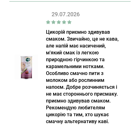
29.07.2026
Цикорій приємно здивував
смаком. Звичайно, це не кава,
але напій має насичений,
м'який смак із легкою
природною гірчинкою та
карамельними нотками.
Особливо смачно пити з
молоком або рослинним
напоєм. Добре розчиняється і
не має стороннього присмаку.
приємно здивував смаком.
Рекомендую любителям
цикорію та тим, хто шукає
смачну альтернативу каві.