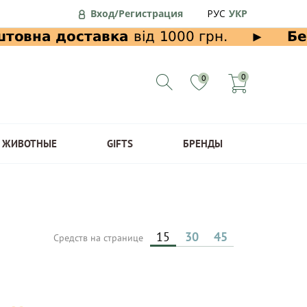
Вход/Регистрация
РУС
УКР
0
0
ЖИВОТНЫЕ
GIFTS
БРЕНДЫ
15
30
45
Средств на странице