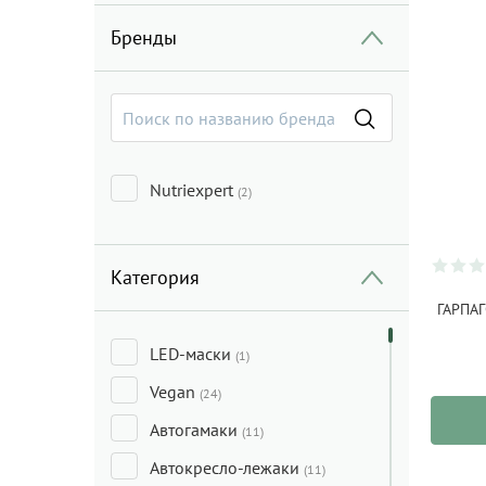
Бренды
Nutriexpert
(2)
Категория
ГАРПАГ
LED-маски
(1)
Vegan
(24)
Автогамаки
(11)
Автокресло-лежаки
(11)