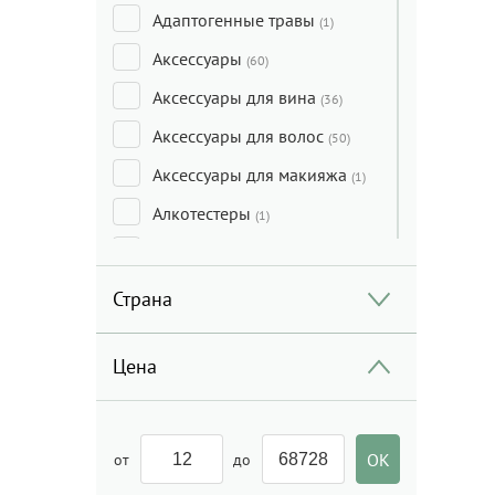
Адаптогенные травы
(1)
Аксессуары
(60)
Аксессуары для вина
(36)
Аксессуары для волос
(50)
Аксессуары для макияжа
(1)
Алкотестеры
(1)
Анальные игрушки
(8)
Антибактериальное
Страна
средство
(4)
Арбуз
(2)
Цена
Ароматы для дома
(117)
Аспиратор
(4)
от
до
БАДы
(154)