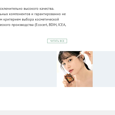
сключительно высокого качества.
альных компонентов и гарантированно не
ным критерием выбора косметической
ого производства (Ecocert, BDIH, ICEA,
ЧИТАТЬ ВСЕ