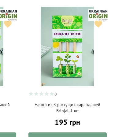
0
дашей
Набор из 3 растущих карандашей
Brinjal, 1 шт
195 грн