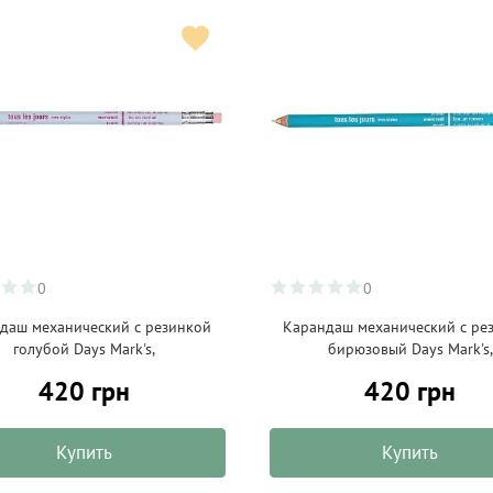
0
0
даш механический с резинкой
Карандаш механический с ре
голубой Days Mark's,
бирюзовый Days Mark's,
420 грн
420 грн
Купить
Купить