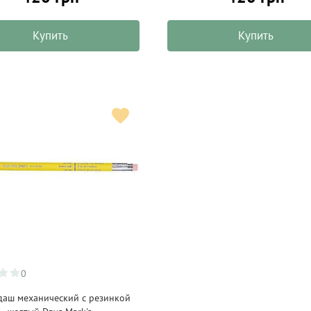
Купить
Купить
0
даш механический с резинкой