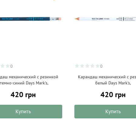
0
0
даш механический с резинкой
Карандаш механический с ре
зтемно-синий Days Mark's,
белый Days Mark's,
420 грн
420 грн
Купить
Купить