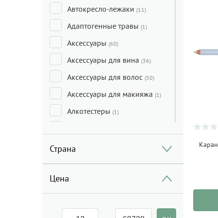
Автокресло-лежаки
(11)
Адаптогенные травы
(1)
Аксессуары
(60)
Аксессуары для вина
(36)
Аксессуары для волос
(50)
Аксессуары для макияжа
(1)
Алкотестеры
(1)
Анальные игрушки
(8)
Антибактериальное
Каран
Страна
средство
(4)
Арбуз
(2)
Цена
Ароматы для дома
(117)
Аспиратор
(4)