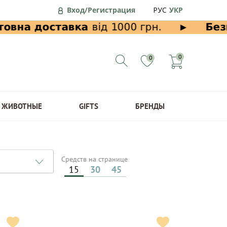
Вход/Регистрация
РУС
УКР
0
0
ЖИВОТНЫЕ
GIFTS
БРЕНДЫ
Средств на странице
15
30
45