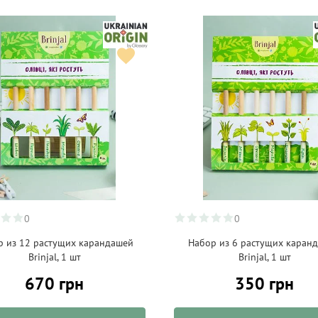
0
0
р из 12 растущих карандашей
Набор из 6 растущих каран
Brinjal, 1 шт
Brinjal, 1 шт
670 грн
350 грн