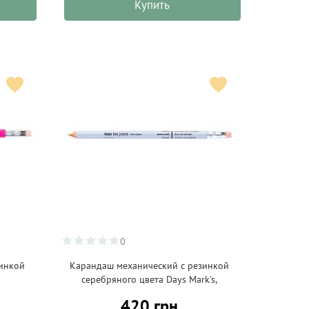
Купить
0
зинкой
Карандаш механический с резинкой
серебряного цвета Days Mark's,
420 грн