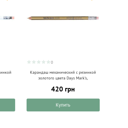
0
зинкой
Карандаш механический с резинкой
золотого цвета Days Mark's,
420 грн
Купить