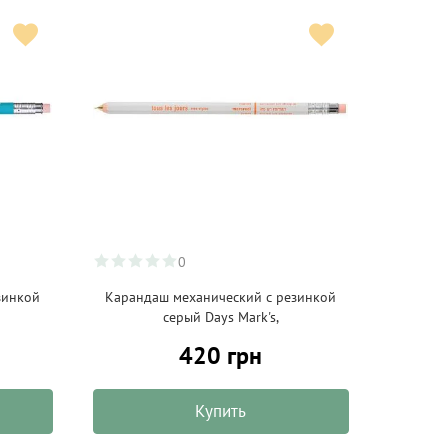
0
зинкой
Карандаш механический с резинкой
серый Days Mark's,
420 грн
Купить