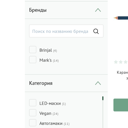
Бренды
Brinjal
(4)
Mark's
(14)
Каран
Категория
LED-маски
(1)
Vegan
(24)
Автогамаки
(11)