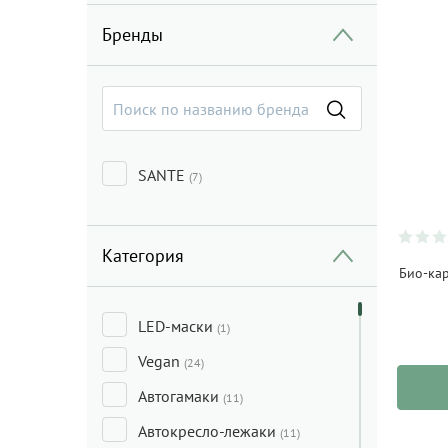
Бренды
SANTE
(7)
Категория
Био-ка
LED-маски
(1)
Vegan
(24)
Автогамаки
(11)
Автокресло-лежаки
(11)