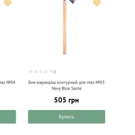
0
глаз №04
Био-карандаш контурный для глаз №03
Navy Blue Sante
505 грн
Купить