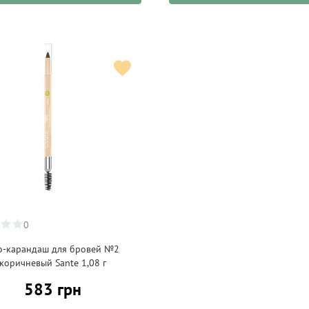
0
о-карандаш для бровей №2
коричневый Sante 1,08 г
583 грн