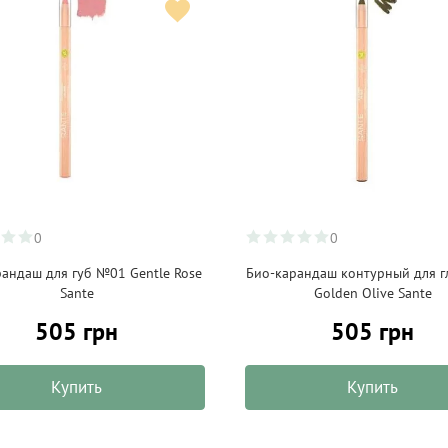
0
0
рандаш для губ №01 Gentle Rose
Био-карандаш контурный для 
Sante
Golden Olive Sante
505 грн
505 грн
Купить
Купить