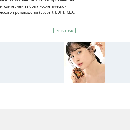
альных компонентов и гарантированно не
ным критерием выбора косметической
ого производства (Ecocert, BDIH, ICEA,
ЧИТАТЬ ВСЕ