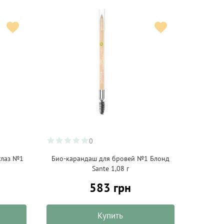
0
глаз №1
Био-карандаш для бровей №1 Блонд
Sante 1,08 г
583 грн
Купить