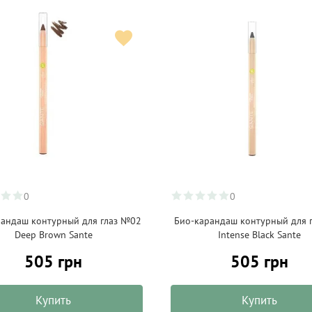
0
0
рандаш контурный для глаз №02
Био-карандаш контурный для 
Deep Brown Sante
Intense Black Sante
505 грн
505 грн
Купить
Купить