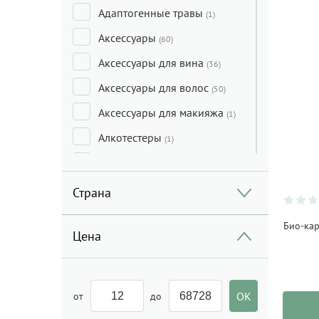
Адаптогенные травы
(1)
Аксессуары
(60)
Аксессуары для вина
(36)
Аксессуары для волос
(50)
Аксессуары для макияжа
(1)
Алкотестеры
(1)
Анальные игрушки
(8)
Антибактериальное
Страна
средство
(4)
Арбуз
Био-ка
(2)
Цена
Ароматы для дома
(117)
Аспиратор
(4)
от
до
БАДы
(154)