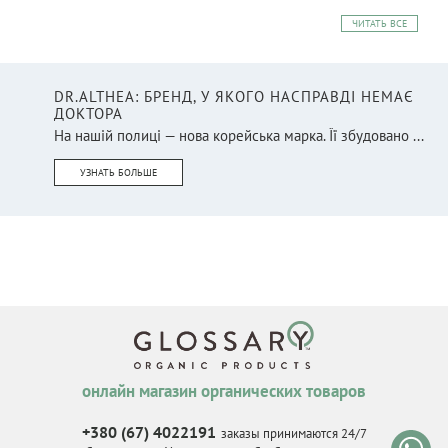
ЧИТАТЬ ВСЕ
DR.ALTHEA: БРЕНД, У ЯКОГО НАСПРАВДІ НЕМАЄ
ДОКТОРА
На нашій полиці — нова корейська марка. Її збудовано ...
УЗНАТЬ БОЛЬШЕ
онлайн магазин органических товаров
+380 (67) 4022191
заказы принимаются 24/7