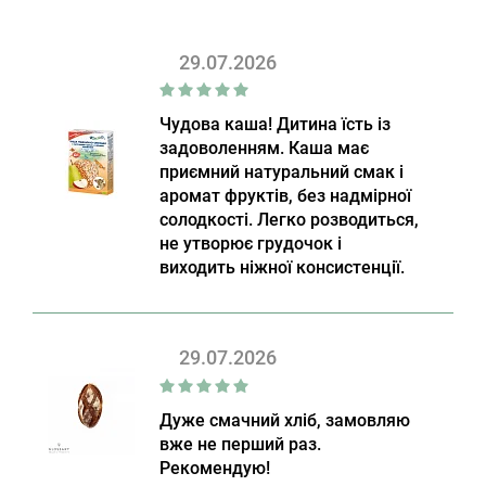
29.07.2026
Чудова каша! Дитина їсть із
задоволенням. Каша має
приємний натуральний смак і
аромат фруктів, без надмірної
солодкості. Легко розводиться,
не утворює грудочок і
виходить ніжної консистенції.
29.07.2026
Дуже смачний хліб, замовляю
вже не перший раз.
Рекомендую!