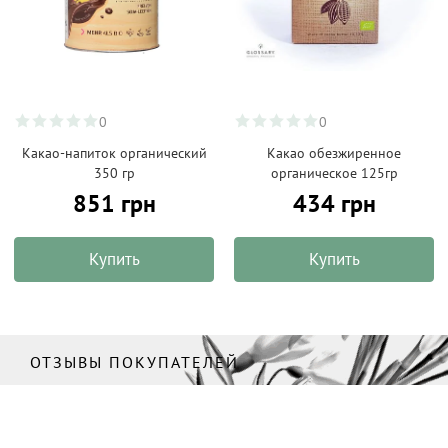
0
0
Какао-напиток органический
Какао обезжиренное
350 гр
органическое 125гр
851 грн
434 грн
Купить
Купить
ОТЗЫВЫ ПОКУПАТЕЛЕЙ