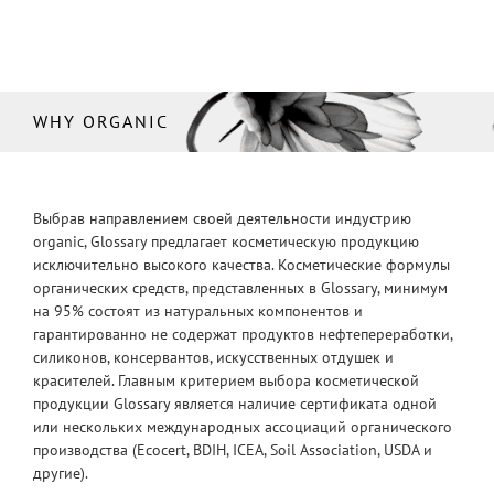
WHY ORGANIC
Выбрав направлением своей деятельности индустрию
organic, Glossary предлагает косметическую продукцию
исключительно высокого качества. Косметические формулы
органических средств, представленных в Glossary, минимум
на 95% состоят из натуральных компонентов и
гарантированно не содержат продуктов нефтепереработки,
силиконов, консервантов, искусственных отдушек и
красителей. Главным критерием выбора косметической
продукции Glossary является наличие сертификата одной
или нескольких международных ассоциаций органического
производства (Ecocert, BDIH, ICEA, Soil Association, USDA и
другие).