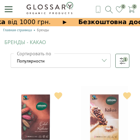
0
0
Главная страница
Бренды
БРЕНДЫ - КАКАО
Сортировать по
1