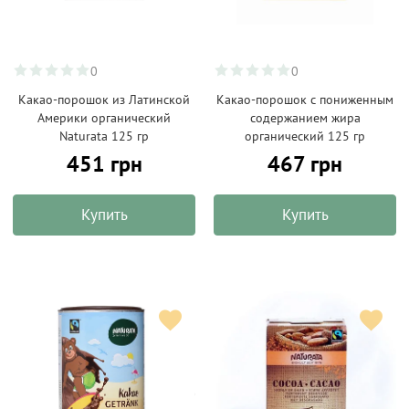
0
0
Какао-порошок из Латинской
Какао-порошок с пониженным
Америки органический
содержанием жира
Naturata 125 гр
органический 125 гр
451 грн
467 грн
Купить
Купить