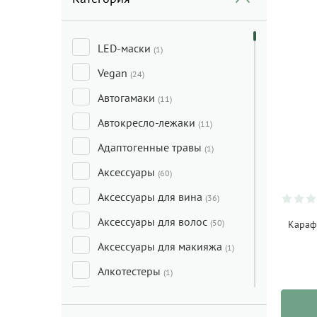
LED-маски
(1)
Vegan
(24)
Автогамаки
(11)
Автокресло-лежаки
(11)
Адаптогенные травы
(1)
Аксессуары
(60)
Аксессуары для вина
(36)
Аксессуары для волос
(50)
Карафе
Аксессуары для макияжа
(1)
Алкотестеры
(1)
Анальные игрушки
(8)