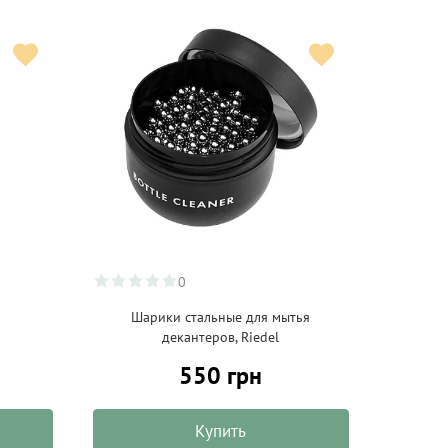
0
Шарики стальные для мытья
декантеров, Riedel
550 грн
Купить