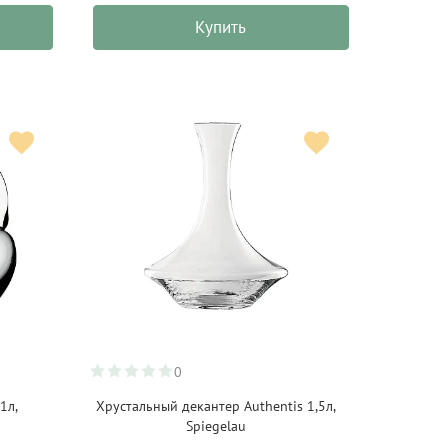
Купить
0
1л,
Хрустальный декантер Authentis 1,5л,
Spiegelau