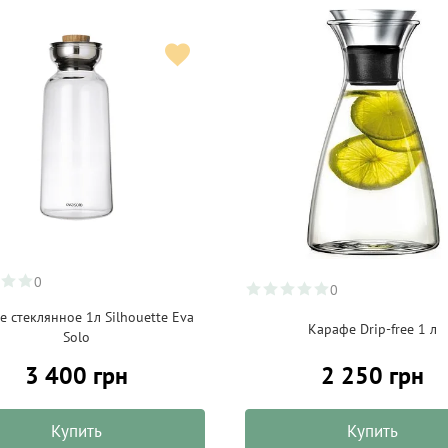
0
0
 стеклянное 1л Silhouette Eva
Карафе Drip-free 1 л
Solo
3 400 грн
2 250 грн
Купить
Купить