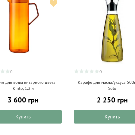
0
0
ин для воды янтарного цвета
Карафе для масла/уксуса 500
Kinto, 1.2 л
Solo
3 600 грн
2 250 грн
Купить
Купить