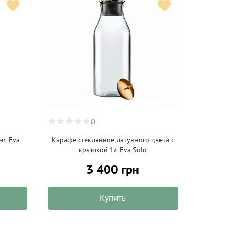
0
мл Eva
Карафе стеклянное латунного цвета с
крышкой 1л Eva Solo
3 400 грн
Купить