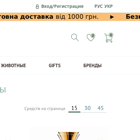
Вход/Регистрация
РУС
УКР
0
0
ЖИВОТНЫЕ
GIFTS
БРЕНДЫ
РЫ
15
30
45
Средств на странице