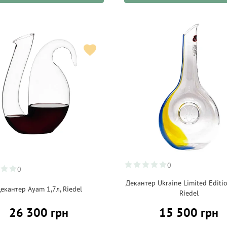
0
0
Декантер Ukraine Limited Editio
екантер Ayam 1,7л, Riedel
Riedel
26 300 грн
15 500 грн