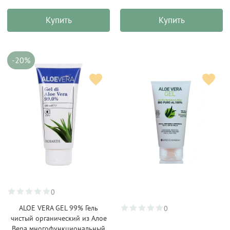
Купить
Купить
-20%
0
ALOE VERA GEL 99% Гель
0
чистый органический из Алое
Вера многофункциональный