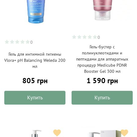
0
0
Гель-бустер с
полинуклеотидами и
Гель для интимной гигиены
пептидами для аппаратных
Vlora+ pH Balancing Weleda 200
процедур Medicube PDNR
мл
Booster Gel 300 мл
805 грн
1 590 грн
Купить
Купить