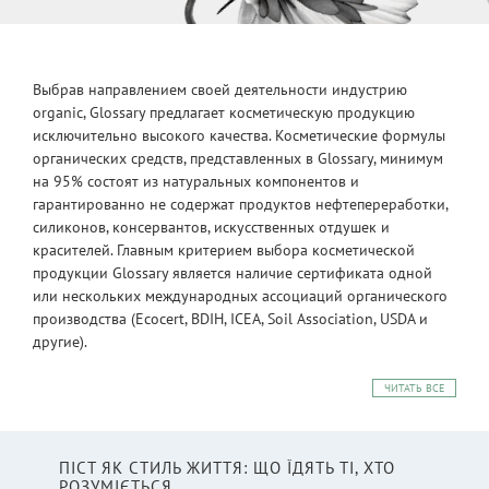
Выбрав направлением своей деятельности индустрию
organic, Glossary предлагает косметическую продукцию
исключительно высокого качества. Косметические формулы
органических средств, представленных в Glossary, минимум
на 95% состоят из натуральных компонентов и
гарантированно не содержат продуктов нефтепереработки,
силиконов, консервантов, искусственных отдушек и
красителей. Главным критерием выбора косметической
продукции Glossary является наличие сертификата одной
или нескольких международных ассоциаций органического
производства (Ecocert, BDIH, ICEA, Soil Association, USDA и
другие).
ЧИТАТЬ ВСЕ
ПІСТ ЯК СТИЛЬ ЖИТТЯ: ЩО ЇДЯТЬ ТІ, ХТО
РОЗУМІЄТЬСЯ