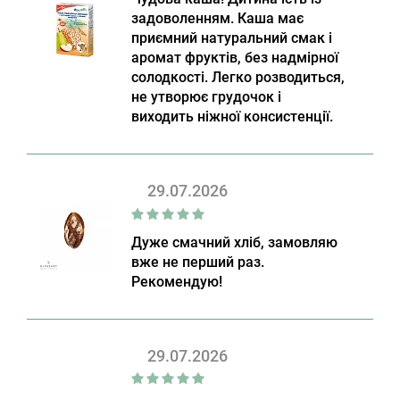
задоволенням. Каша має
приємний натуральний смак і
аромат фруктів, без надмірної
солодкості. Легко розводиться,
не утворює грудочок і
виходить ніжної консистенції.
29.07.2026
Дуже смачний хліб, замовляю
вже не перший раз.
Рекомендую!
29.07.2026