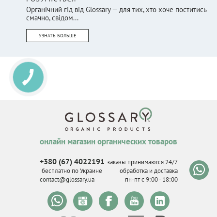
Органічний гід від Glossary — для тих, хто хоче поститись
смачно, свідом...
УЗНАТЬ БОЛЬШЕ
онлайн магазин органических товаров
+380 (67) 4022191
заказы принимаются 24/7
бесплатно по Украине
обработка и доставка
contact@glossary.ua
пн-пт с 9
:
00 - 18
:
00