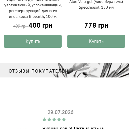
Aloe Vera gel (Алое Вера гель)
увлажняющий, успокаивающий,
Specchiasol, 150 мл
регенерирующий для всех
типов кожи Bioearth, 100 мл
400 грн
778 грн
499 грн
Купить
Купить
ОТЗЫВЫ ПОКУПАТЕЛЕЙ
29.07.2026
Чудова каша! Дитина їсть із