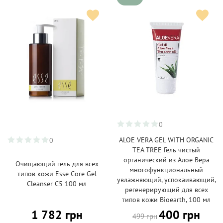
0
ALOE VERA GEL WITH ORGANIC
0
TEA TREE Гель чистый
органический из Алое Вера
Очищающий гель для всех
многофункциональный
типов кожи Esse Core Gel
увлажняющий, успокаивающий,
Cleanser C5 100 мл
регенерирующий для всех
типов кожи Bioearth, 100 мл
1 782 грн
400 грн
499 грн