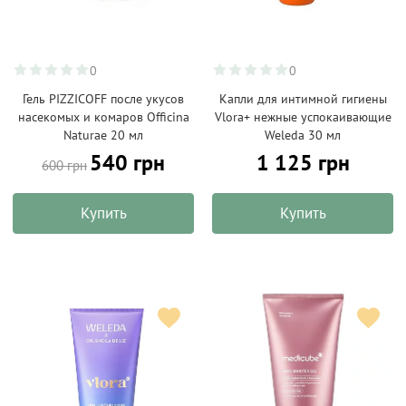
0
0
Гель PIZZICOFF после укусов
Капли для интимной гигиены
насекомых и комаров Officina
Vlora+ нежные успокаивающие
Naturae 20 мл
Weleda 30 мл
540 грн
1 125 грн
600 грн
Купить
Купить