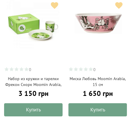
0
0
Набор из кружки и тарелки
Миска Любовь Moomin Arabia,
Фрекон Снорк Moomin Arabia,
15 см
3 150 грн
1 650 грн
Купить
Купить