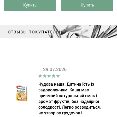
Купить
Купить
ОТЗЫВЫ ПОКУПАТЕЛЕЙ
29.07.2026
Чудова каша! Дитина їсть із
задоволенням. Каша має
приємний натуральний смак і
аромат фруктів, без надмірної
солодкості. Легко розводиться,
не утворює грудочок і