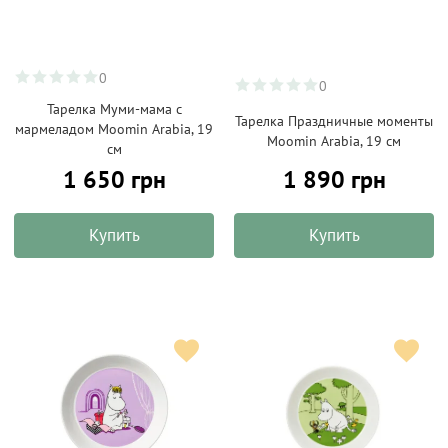
0
0
Тарелка Муми-мама с
Тарелка Праздничные моменты
мармеладом Moomin Arabia, 19
Moomin Arabia, 19 см
см
1 650 грн
1 890 грн
Купить
Купить