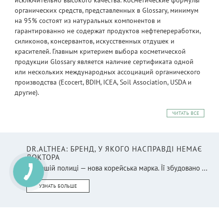
органических средств, представленных в Glossary, минимум
на 95% состоят из натуральных компонентов и
гарантированно не содержат продуктов нефтепереработки,
силиконов, консервантов, искусственных отдушек и
красителей. Главным критерием выбора косметической
продукции Glossary является наличие сертификата одной
или нескольких международных ассоциаций органического
производства (Ecocert, BDIH, ICEA, Soil Association, USDA и
другие).
ЧИТАТЬ ВСЕ
DR.ALTHEA: БРЕНД, У ЯКОГО НАСПРАВДІ НЕМАЄ
ДОКТОРА
На нашій полиці — нова корейська марка. Її збудовано ...
УЗНАТЬ БОЛЬШЕ