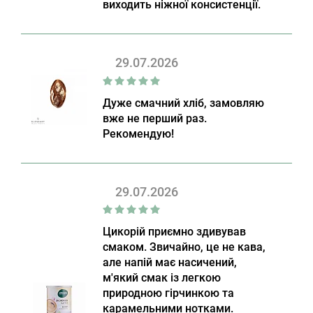
виходить ніжної консистенції.
29.07.2026
Дуже смачний хліб, замовляю
вже не перший раз.
Рекомендую!
29.07.2026
Цикорій приємно здивував
смаком. Звичайно, це не кава,
але напій має насичений,
м'який смак із легкою
природною гірчинкою та
карамельними нотками.