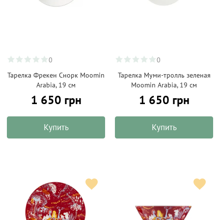
0
0
Тарелка Фрекен Снорк Moomin
Тарелка Муми-тролль зеленая
Arabia, 19 см
Moomin Arabia, 19 см
1 650 грн
1 650 грн
Купить
Купить