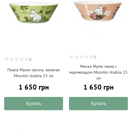
0
0
Миска Муми-мама с
Пиала Муми-тролль зеленая
мармеладом Moomin Arabia, 15
Moomin Arabia, 15 см
см
1 650 грн
1 650 грн
Купить
Купить