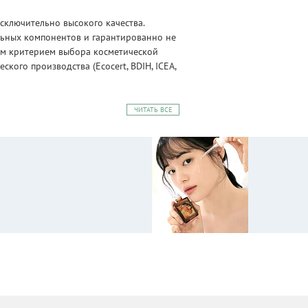
сключительно высокого качества.
альных компонентов и гарантированно не
ным критерием выбора косметической
ого производства (Ecocert, BDIH, ICEA,
ЧИТАТЬ ВСЕ