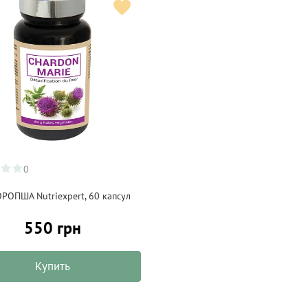
0
РОПША Nutriexpert, 60 капсул
550 грн
Купить