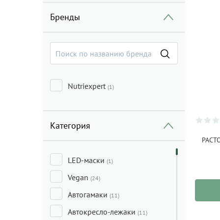
Бренды
Nutriexpert
(1)
Категория
РАСТО
LED-маски
(1)
Vegan
(24)
Автогамаки
(11)
Автокресло-лежаки
(11)