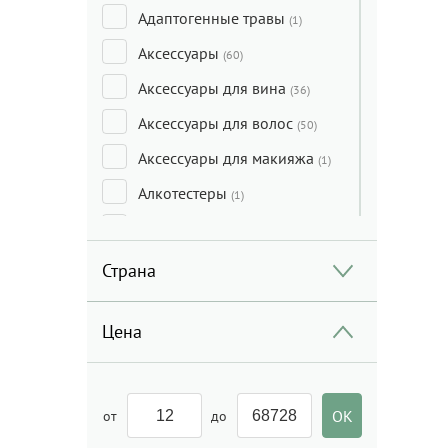
Адаптогенные травы
(1)
Аксессуары
(60)
Аксессуары для вина
(36)
Аксессуары для волос
(50)
Аксессуары для макияжа
(1)
Алкотестеры
(1)
Анальные игрушки
(8)
Антибактериальное
Страна
средство
(4)
Арбуз
(2)
Цена
Ароматы для дома
(117)
Аспиратор
(4)
от
до
БАДы
(154)